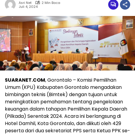
Asri Net
2 Min Baca
Juli 4, 2024
SUARANET.COM
, Gorontalo – Komisi Pemilihan
Umum (KPU) Kabupaten Gorontalo mengadakan
bimbingan teknis (Bimtek) dengan tujuan untuk
meningkatkan pemahaman tentang pengelolaan
keuangan dalam tahapan Pemilihan Kepala Daerah
(Pilkada) Serentak 2024. Acara ini berlangsung di
Hotel Damhil, Kota Gorontalo, dan diikuti oleh 429
peserta dari dua sekretariat PPS serta Ketua PPK se-