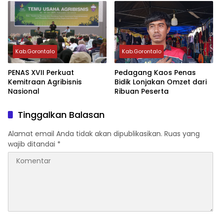
Kab.Gorontalo
Kab.Gorontalo
PENAS XVII Perkuat
Pedagang Kaos Penas
Kemitraan Agribisnis
Bidik Lonjakan Omzet dari
Nasional
Ribuan Peserta
Tinggalkan Balasan
Alamat email Anda tidak akan dipublikasikan.
Ruas yang
wajib ditandai
*