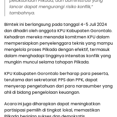
pelaksanaan Pilkada, dan administrasi yang
lancar dapat mengurangi risiko konflik,”
tambahnya.
Bimtek ini berlangsung pada tanggal 4-5 Juli 2024
dan dihadiri oleh anggota KPU Kabupaten Gorontalo.
Kehadiran mereka menandai komitmen KPU dalam
mempersiapkan penyelenggara teknis yang mampu
mengelola proses Pilkada dengan efektif, termasuk
dalam menghadapi tingginya intensitas konflik yang
mungkin muncul selama tahapan Pilkada.
KPU Kabupaten Gorontalo berharap para peserta,
terutama dari sekretariat PPS dan PPK, dapat
menyerap pengetahuan dari para narasumber yang
ahli di bidang pengelolaan keuangan.
Acara ini juga diharapkan dapat meningkatkan
partisipasi pemilih di tingkat lokal, memastikan
Pilkada berjalan sukses dan demokratis.