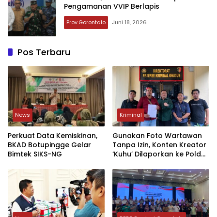
Pengamanan VVIP Berlapis
Prov.Gorontalo
Juni 18, 2026
Pos Terbaru
News
Kriminal
Perkuat Data Kemiskinan,
Gunakan Foto Wartawan
BKAD Botupingge Gelar
Tanpa Izin, Konten Kreator
Bimtek SIKS-NG
‘Kuhu’ Dilaporkan ke Polda
Gorontalo.