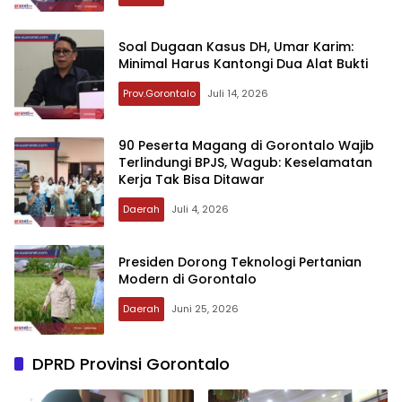
‎Soal Dugaan Kasus DH, Umar Karim:
Minimal Harus Kantongi Dua Alat Bukti
Prov.Gorontalo
Juli 14, 2026
‎90 Peserta Magang di Gorontalo Wajib
Terlindungi BPJS, Wagub: Keselamatan
Kerja Tak Bisa Ditawar
Daerah
Juli 4, 2026
‎Presiden Dorong Teknologi Pertanian
Modern di Gorontalo
Daerah
Juni 25, 2026
DPRD Provinsi Gorontalo