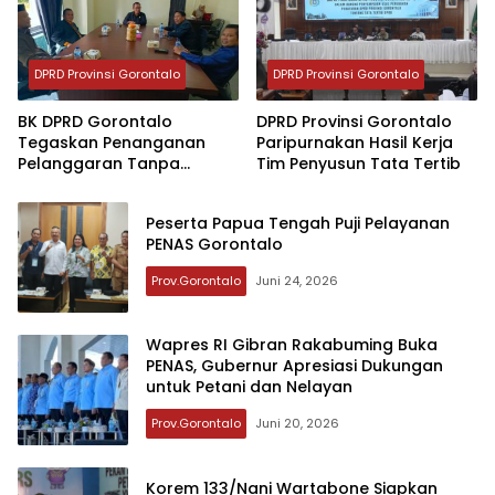
DPRD Provinsi Gorontalo
DPRD Provinsi Gorontalo
BK DPRD Gorontalo
DPRD Provinsi Gorontalo
Tegaskan Penanganan
Paripurnakan Hasil Kerja
Pelanggaran Tanpa
Tim Penyusun Tata Tertib
Pandang Jabatan
Peserta Papua Tengah Puji Pelayanan
PENAS Gorontalo
Prov.Gorontalo
Juni 24, 2026
Wapres RI Gibran Rakabuming Buka
PENAS, Gubernur Apresiasi Dukungan
untuk Petani dan Nelayan
Prov.Gorontalo
Juni 20, 2026
Korem 133/Nani Wartabone Siapkan