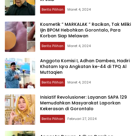
Berita Pilihan
Maret 4, 2024
Kosmetik ” MARKALAK ” Racikan, Tak Miliki
Ijin BPOM Hebohkan Gorontalo, Para
Korban Siap Melawan
Berita Pilihan
Maret 4, 2024
Anggota Komisi I, Adhan Dambea, Hadiri
Khatam Iqra Angkatan ke-44 di TPQ Al
Muttaqien
Berita Pilihan
Maret 4, 2024
Inisiatif Revolusioner: Layanan SAPA 129
Memudahkan Masyarakat Laporkan
Kekerasan di Gorontalo
Berita Pilihan
Februari 27, 2024