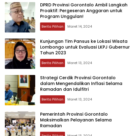
DPRD Provinsi Gorontalo Ambil Langkah
Proaktif: Pergeseran Anggaran untuk
Program Unggulan!
Berita Pilihan
Maret 14, 2024
Kunjungan Tim Pansus ke Lokasi Wisata
Lombongo untuk Evaluasi LKPJ Gubernur
Tahun 2023
Berita Pilihan
Maret 13, 2024
Strategi Cerdik Provinsi Gorontalo
dalam Mengendalikan Inflasi Selama
Ramadan dan Idulfitri
Berita Pilihan
Maret 13, 2024
Pemerintah Provinsi Gorontalo
Maksimalkan Pelayanan Selama
Ramadan
Berita Pilihan
Maret 13, 2024