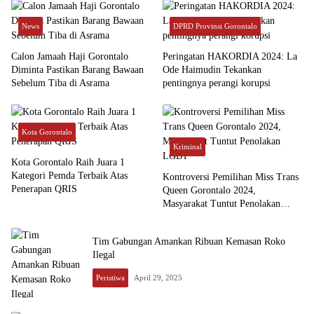
News
DPRD Provinsi Gorontalo
Calon Jamaah Haji Gorontalo
Peringatan HAKORDIA 2024: La
Diminta Pastikan Barang Bawaan
Ode Haimudin Tekankan
Sebelum Tiba di Asrama
pentingnya perangi korupsi
Kota Gorontalo
Kriminal
Kota Gorontalo Raih Juara 1
Kategori Pemda Terbaik Atas
Kontroversi Pemilihan Miss Trans
Penerapan QRIS
Queen Gorontalo 2024,
Masyarakat Tuntut Penolakan
LGBT
Tim Gabungan Amankan Ribuan Kemasan Roko
Ilegal
Peristiwa
April 29, 2025