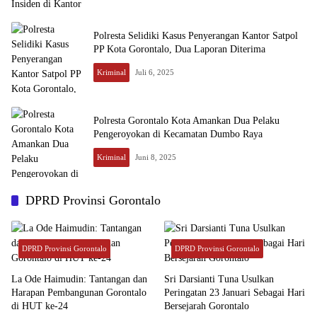
Polresta Selidiki Kasus Penyerangan Kantor Satpol
PP Kota Gorontalo, Dua Laporan Diterima
Kriminal
Juli 6, 2025
Polresta Gorontalo Kota Amankan Dua Pelaku
Pengeroyokan di Kecamatan Dumbo Raya
Kriminal
Juni 8, 2025
DPRD Provinsi Gorontalo
DPRD Provinsi Gorontalo
DPRD Provinsi Gorontalo
La Ode Haimudin: Tantangan dan
Sri Darsianti Tuna Usulkan
Harapan Pembangunan Gorontalo
Peringatan 23 Januari Sebagai Hari
di HUT ke-24
Bersejarah Gorontalo