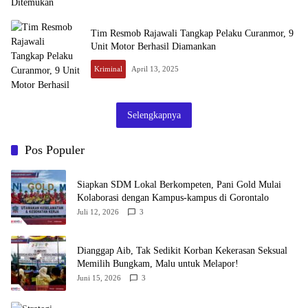
Tim Resmob Rajawali Tangkap Pelaku Curanmor, 9
Unit Motor Berhasil Diamankan
Kriminal
April 13, 2025
Selengkapnya
Pos Populer
‎Siapkan SDM Lokal Berkompeten, Pani Gold Mulai
Kolaborasi dengan Kampus-kampus di Gorontalo
Juli 12, 2026
3
‎Dianggap Aib, Tak Sedikit Korban Kekerasan Seksual
Memilih Bungkam, Malu untuk Melapor!‎
Juni 15, 2026
3