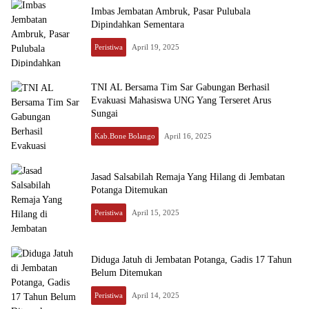
Imbas Jembatan Ambruk, Pasar Pulubala
Dipindahkan Sementara
Peristiwa
April 19, 2025
TNI AL Bersama Tim Sar Gabungan Berhasil
Evakuasi Mahasiswa UNG Yang Terseret Arus
Sungai
Kab.Bone Bolango
April 16, 2025
Jasad Salsabilah Remaja Yang Hilang di Jembatan
Potanga Ditemukan
Peristiwa
April 15, 2025
Diduga Jatuh di Jembatan Potanga, Gadis 17 Tahun
Belum Ditemukan
Peristiwa
April 14, 2025