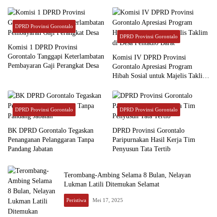
DPRD Provinsi Gorontalo
DPRD Provinsi Gorontalo
Komisi 1 DPRD Provinsi
Gorontalo Tanggapi Keterlambatan
Komisi IV DPRD Provinsi
Pembayaran Gaji Perangkat Desa
Gorontalo Apresiasi Program
Hibah Sosial untuk Majelis Taklim
di Desa Pentadio Barat
DPRD Provinsi Gorontalo
DPRD Provinsi Gorontalo
BK DPRD Gorontalo Tegaskan
DPRD Provinsi Gorontalo
Penanganan Pelanggaran Tanpa
Paripurnakan Hasil Kerja Tim
Pandang Jabatan
Penyusun Tata Tertib
Terombang-Ambing Selama 8 Bulan, Nelayan
Lukman Latili Ditemukan Selamat
Peristiwa
Mei 17, 2025