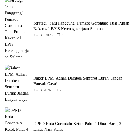
Strategi ‘Satu Panggung’ Pemkot Gorontalo Tuai Pujian
Kakanwil BPJS Ketenagakerjaan Sulama‎‎
Juni 30, 2026
3
‎Rakor LPM, Adhan Dambea Semprot Lurah: Jangan
Banyak Gaya!‎
Juni 3, 2026
2
‎DPRD Kota Gorontalo Ketok Palu: 4 Dinas Baru, 3
Dinas Naik Kelas