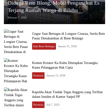
Diduga Rem Blong, Mobil Pengangkut Es
Terjang Rumah Warga di Biluhu
Februari 7, 2026
Gugur Saat Bertugas di Longsor Cisarua, Serda Rein
Pasau Dimakamkan di Bone Bolango
Kab.Bone Bolango
Januari 31, 2026
Konten Kreator Ka Kuhu Ditetapkan Tersangka
Kasus Pelanggaran Hak Cipta
Kriminal
Januari 13, 2026
Kapolda Akan Tindak Tegas Anggota yang Terlibat
dalam Insiden di Kantor Satpol PP
Peristiwa
Juli 7, 2025