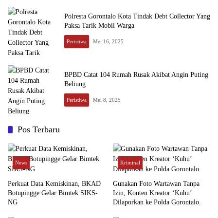
Polresta Gorontalo Kota Tindak Debt Collector Yang
Paksa Tarik Mobil Warga
Peristiwa
Mei 16, 2025
BPBD Catat 104 Rumah Rusak Akibat Angin Puting
Beliung
Peristiwa
Mei 8, 2025
Pos Terbaru
News
Kriminal
Perkuat Data Kemiskinan, BKAD
Gunakan Foto Wartawan Tanpa
Botupingge Gelar Bimtek SIKS-
Izin, Konten Kreator ‘Kuhu’
NG
Dilaporkan ke Polda Gorontalo.