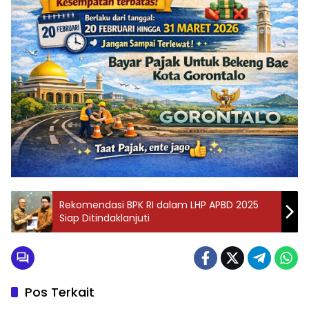
Rekomendasi BPK RI dalam LHP APBD 2025
Siap Ditindaklanjuti
Pos Terkait