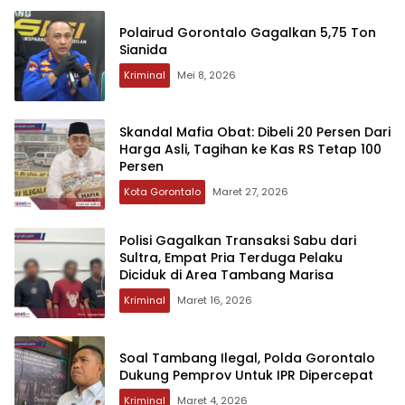
Polairud Gorontalo Gagalkan 5,75 Ton
Sianida
Kriminal
Mei 8, 2026
‎Skandal Mafia Obat: Dibeli 20 Persen Dari
Harga Asli, Tagihan ke Kas RS Tetap 100
Persen
Kota Gorontalo
Maret 27, 2026
Polisi Gagalkan Transaksi Sabu dari
Sultra‎‎, Empat Pria Terduga Pelaku
Diciduk di Area Tambang Marisa
Kriminal
Maret 16, 2026
Soal Tambang Ilegal, Polda Gorontalo
Dukung Pemprov Untuk IPR Dipercepat
Kriminal
Maret 4, 2026