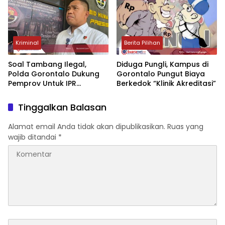
Kriminal
Berita Pilihan
Soal Tambang Ilegal,
‎Diduga Pungli, Kampus di
Polda Gorontalo Dukung
Gorontalo Pungut Biaya
Pemprov Untuk IPR
Berkedok “Klinik Akreditasi”
Dipercepat
Tinggalkan Balasan
Alamat email Anda tidak akan dipublikasikan.
Ruas yang
wajib ditandai
*