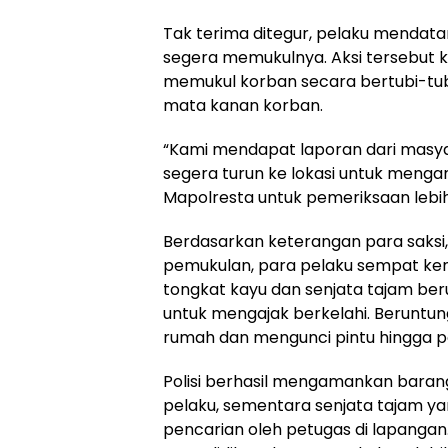
Tak terima ditegur, pelaku mendat
segera memukulnya. Aksi tersebut kem
memukul korban secara bertubi-tubi
mata kanan korban.
“Kami mendapat laporan dari masyar
segera turun ke lokasi untuk meng
Mapolresta untuk pemeriksaan lebih
Berdasarkan keterangan para saksi, 
pemukulan, para pelaku sempat ke
tongkat kayu dan senjata tajam ber
untuk mengajak berkelahi. Beruntung
rumah dan mengunci pintu hingga po
Polisi berhasil mengamankan baran
pelaku, sementara senjata tajam ya
pencarian oleh petugas di lapangan.