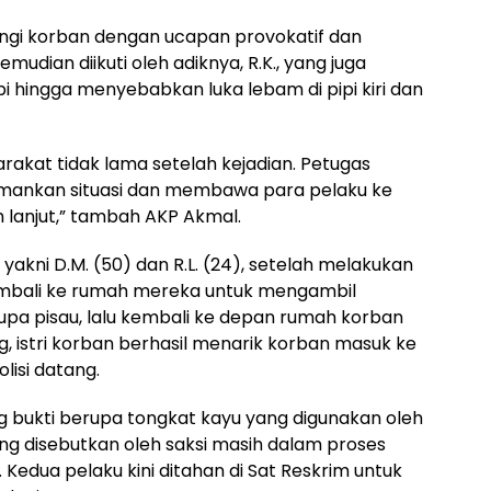
angi korban dengan ucapan provokatif dan
udian diikuti oleh adiknya, R.K., yang juga
 hingga menyebabkan luka lebam di pipi kiri dan
akat tidak lama setelah kejadian. Petugas
amankan situasi dan membawa para pelaku ke
 lanjut,” tambah AKP Akmal.
yakni D.M. (50) dan R.L. (24), setelah melakukan
mbali ke rumah mereka untuk mengambil
upa pisau, lalu kembali ke depan rumah korban
, istri korban berhasil menarik korban masuk ke
lisi datang.
g bukti berupa tongkat kayu yang digunakan oleh
ng disebutkan oleh saksi masih dalam proses
 Kedua pelaku kini ditahan di Sat Reskrim untuk