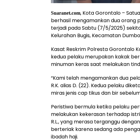
, Kota Gorontalo – Satu
Suaranet.com
berhasil mengamankan dua orang p
terjadi pada Sabtu (7/5/2025) sekitar
Kelurahan Bugis, Kecamatan Dumbo 
Kasat Reskrim Polresta Gorontalo 
kedua pelaku merupakan kakak bera
minuman keras saat melakukan tind
“Kami telah mengamankan dua pelaku 
R.K. alias D. (22). Kedua pelaku di
miras jenis cap tikus dan bir sebelu
Peristiwa bermula ketika pelaku per
melakukan kekerasan terhadap istr
R.L., yang merasa terganggu dengan
berteriak karena sedang ada penga
ibadah haji.