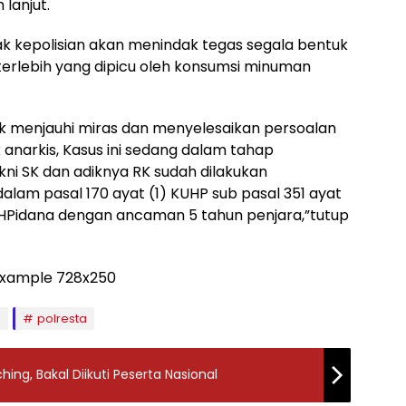
lanjut.
 kepolisian akan menindak tegas segala bentuk
terlebih yang dipicu oleh konsumsi minuman
 menjauhi miras dan menyelesaikan persoalan
 anarkis, Kasus ini sedang dalam tahap
kni SK dan adiknya RK sudah dilakukan
am pasal 170 ayat (1) KUHP sub pasal 351 ayat
 KUHPidana dengan ancaman 5 tahun penjara,”tutup
i
polresta
ing, Bakal Diikuti Peserta Nasional