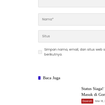
Simpan nama, email, dan situs web 
berikutnya.
Baca Juga
‎Status Siaga
Masuk di Gor
Daerah
Mei 18,