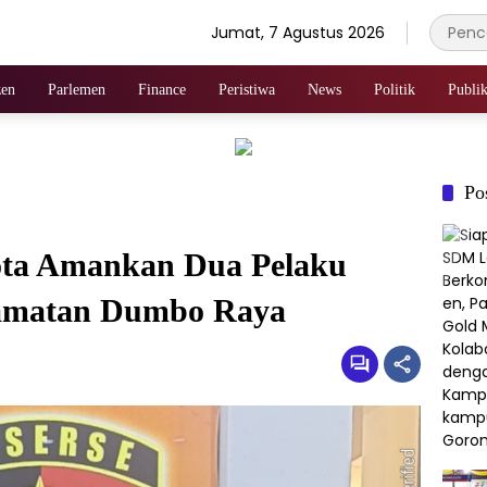
Jumat, 7 Agustus 2026
zen
Parlemen
Finance
Peristiwa
News
Politik
Publik
Po
Kota Amankan Dua Pelaku
camatan Dumbo Raya