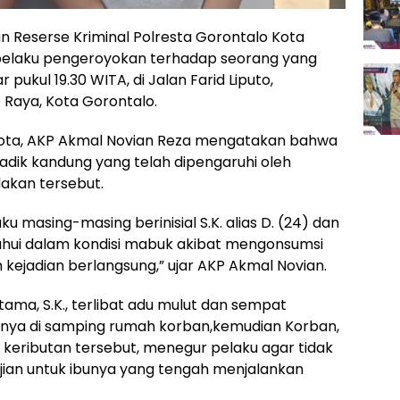
an Reserse Kriminal Polresta Gorontalo Kota
elaku pengeroyokan terhadap seorang yang
 pukul 19.30 WITA, di Jalan Farid Liputo,
Raya, Kota Gorontalo.
Kota, AKP Akmal Novian Reza mengatakan bahwa
dik kandung yang telah dipengaruhi oleh
akan tersebut.
masing-masing berinisial S.K. alias D. (24) dan
ketahui dalam kondisi mabuk akibat mengonsumsi
m kejadian berlangsung,” ujar AKP Akmal Novian.
tama, S.K., terlibat adu mulut dan sempat
inya di samping rumah korban,kemudian Korban,
 keributan tersebut, menegur pelaku agar tidak
jian untuk ibunya yang tengah menjalankan