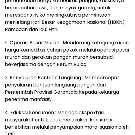
pemantauan harga komoditas pangan, khususnya
beras, cabai rawit, dan minyak goreng, untuk
merespons risiko meningkatnya permintaan
menjelang Hari Besar Keagamaan Nasional (HBKN)
Ramadan dan Idul Fitri.
2. Operasi Pasar Murah : Mendorong keterjangkauan
harga komoditas bahan pokok melalui operasi pasar
murah dan gerakan pangan murah bersubsidi,
bekerjasama dengan Perum Bulog.
3. Penyaluran Bantuan Langsung : Mempercepat
penyaluran bantuan langsung pangan dari
Pemerintah Provinsi Gorontalo kepada keluarga
penerima manfaat.
4. Edukasi Konsumen : Menjaga ekspektasi
masyarakat untuk tidak melakukan konsumsi
berlebihan melalui penyampaian moral suasion oleh
TPID.