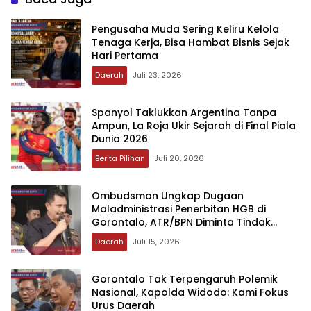
‎Pengusaha Muda Sering Keliru Kelola
Tenaga Kerja, Bisa Hambat Bisnis Sejak
Hari Pertama
Daerah
Juli 23, 2026
‎Spanyol Taklukkan Argentina Tanpa
Ampun, La Roja Ukir Sejarah di Final Piala
Dunia 2026
Berita Pilihan
Juli 20, 2026
‎Ombudsman Ungkap Dugaan
Maladministrasi Penerbitan HGB di
Gorontalo, ATR/BPN Diminta Tindak
Lanjut 30 Hari
Daerah
Juli 15, 2026
‎Gorontalo Tak Terpengaruh Polemik
Nasional, Kapolda Widodo: Kami Fokus
Urus Daerah