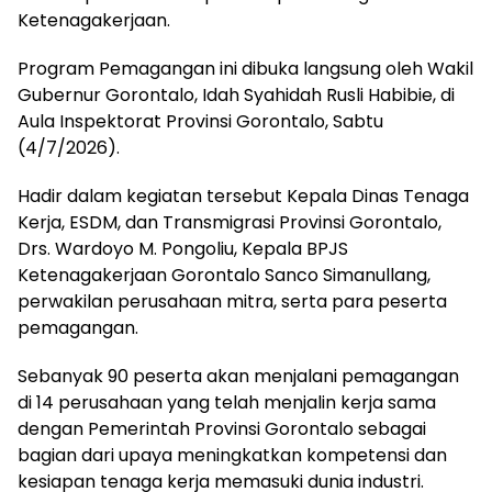
Ketenagakerjaan.
‎‎Program Pemagangan ini dibuka langsung oleh Wakil
Gubernur Gorontalo, Idah Syahidah Rusli Habibie, di
Aula Inspektorat Provinsi Gorontalo, Sabtu
(4/7/2026). ‎‎
Hadir dalam kegiatan tersebut Kepala Dinas Tenaga
Kerja, ESDM, dan Transmigrasi Provinsi Gorontalo,
Drs. Wardoyo M. Pongoliu, Kepala BPJS
Ketenagakerjaan Gorontalo Sanco Simanullang,
perwakilan perusahaan mitra, serta para peserta
pemagangan.‎‎
Sebanyak 90 peserta akan menjalani pemagangan
di 14 perusahaan yang telah menjalin kerja sama
dengan Pemerintah Provinsi Gorontalo sebagai
bagian dari upaya meningkatkan kompetensi dan
kesiapan tenaga kerja memasuki dunia industri.‎‎