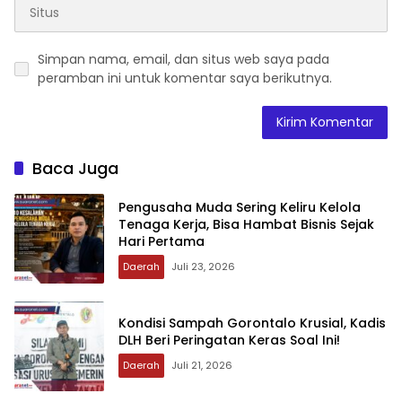
Simpan nama, email, dan situs web saya pada
peramban ini untuk komentar saya berikutnya.
Baca Juga
‎Pengusaha Muda Sering Keliru Kelola
Tenaga Kerja, Bisa Hambat Bisnis Sejak
Hari Pertama
Daerah
Juli 23, 2026
‎Kondisi Sampah Gorontalo Krusial, Kadis
DLH Beri Peringatan Keras Soal Ini!‎‎
Daerah
Juli 21, 2026