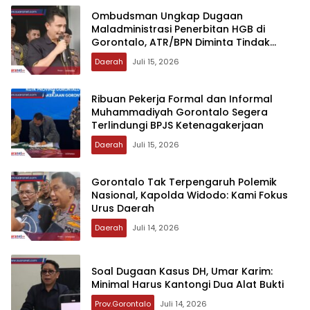
‎Ombudsman Ungkap Dugaan
Maladministrasi Penerbitan HGB di
Gorontalo, ATR/BPN Diminta Tindak
Lanjut 30 Hari
Daerah
Juli 15, 2026
Ribuan Pekerja Formal dan Informal
Muhammadiyah Gorontalo Segera
Terlindungi BPJS Ketenagakerjaan
Daerah
Juli 15, 2026
‎Gorontalo Tak Terpengaruh Polemik
Nasional, Kapolda Widodo: Kami Fokus
Urus Daerah
Daerah
Juli 14, 2026
‎Soal Dugaan Kasus DH, Umar Karim:
Minimal Harus Kantongi Dua Alat Bukti
Prov.Gorontalo
Juli 14, 2026