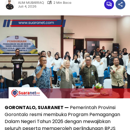
ALIM MUBARRAQ
2 Min Baca
Juli 4, 2026
‎‎GORONTALO, SUARANET —
Pemerintah Provinsi
Gorontalo resmi membuka Program Pemagangan
Dalam Negeri Tahun 2026 dengan mewajibkan
seluruh peserta memperoleh perlindungan BPJS