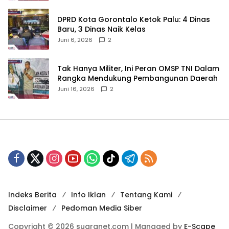
‎DPRD Kota Gorontalo Ketok Palu: 4 Dinas
Baru, 3 Dinas Naik Kelas
Juni 6, 2026
2
‎Tak Hanya Militer, Ini Peran OMSP TNI Dalam
Rangka Mendukung Pembangunan Daerah
Juni 16, 2026
2
Indeks Berita
Info Iklan
Tentang Kami
Disclaimer
Pedoman Media Siber
Copyright © 2026 suaranet.com | Managed by
E-Scape