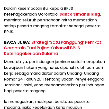
Dalam kesempatan itu, Kepala BPJS
Ketenagakerjaan Gorontalo,
Sanco Simanullang
,
meminta seluruh perusahaan mitra memastikan
setiap peserta magang terdaftar sebagai peserta
BPJS.
BACA JUGA:
Strategi ‘Satu Panggung’ Pemkot
Gorontalo Tuai Pujian Kakanwil BPJS
Ketenagakerjaan Sulama‎‎
‎‎Menurutnya, perlindungan jaminan sosial merupakan
kewajiban hukum yang harus dipenuhi oleh pemberi
kerja sebagaimana diatur dalam Undang-Undang
Nomor 24 Tahun 2011 tentang Badan Penyelenggara
Jaminan Sosial, yang mengamanatkan perlindungan
bagi peserta magang.‎‎
Ia menegaskan, meskipun berstatus peserta
magang, risiko kecelakaan kerja maupun