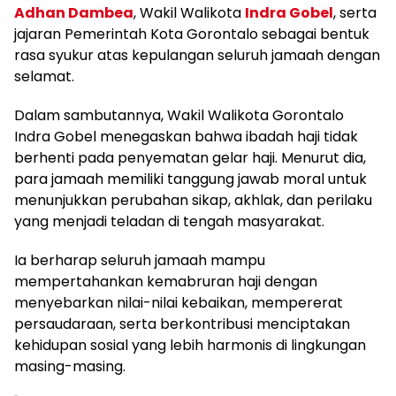
Adhan Dambea
, Wakil Walikota
Indra Gobel
, serta
jajaran Pemerintah Kota Gorontalo sebagai bentuk
rasa syukur atas kepulangan seluruh jamaah dengan
selamat.‎‎
Dalam sambutannya, Wakil Walikota Gorontalo
Indra Gobel menegaskan bahwa ibadah haji tidak
berhenti pada penyematan gelar haji. Menurut dia,
para jamaah memiliki tanggung jawab moral untuk
menunjukkan perubahan sikap, akhlak, dan perilaku
yang menjadi teladan di tengah masyarakat.
‎‎Ia berharap seluruh jamaah mampu
mempertahankan kemabruran haji dengan
menyebarkan nilai-nilai kebaikan, mempererat
persaudaraan, serta berkontribusi menciptakan
kehidupan sosial yang lebih harmonis di lingkungan
masing-masing.‎‎