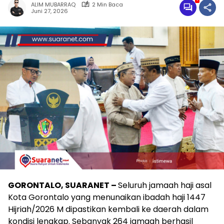
ALIM MUBARRAQ
2 Min Baca
Juni 27, 2026
GORONTALO, SUARANET –
Seluruh jamaah haji asal
Kota Gorontalo yang menunaikan ibadah haji 1447
Hijriah/2026 M dipastikan kembali ke daerah dalam
kondisi lengkap. Sebanyak 264 jamaah berhasil