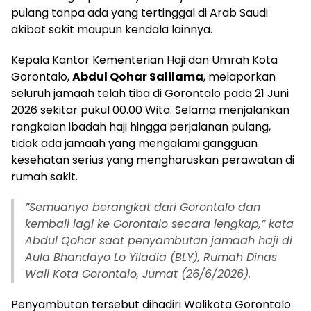
pulang tanpa ada yang tertinggal di Arab Saudi
akibat sakit maupun kendala lainnya.‎‎
Kepala Kantor Kementerian Haji dan Umrah Kota
Gorontalo,
Abdul Qohar Salilama
, melaporkan
seluruh jamaah telah tiba di Gorontalo pada 21 Juni
2026 sekitar pukul 00.00 Wita. Selama menjalankan
rangkaian ibadah haji hingga perjalanan pulang,
tidak ada jamaah yang mengalami gangguan
kesehatan serius yang mengharuskan perawatan di
rumah sakit.
‎‎”Semuanya berangkat dari Gorontalo dan
kembali lagi ke Gorontalo secara lengkap,” kata
Abdul Qohar saat penyambutan jamaah haji di
Aula Bhandayo Lo Yiladia (BLY), Rumah Dinas
Wali Kota Gorontalo, Jumat (26/6/2026).
‎‎Penyambutan tersebut dihadiri Walikota Gorontalo