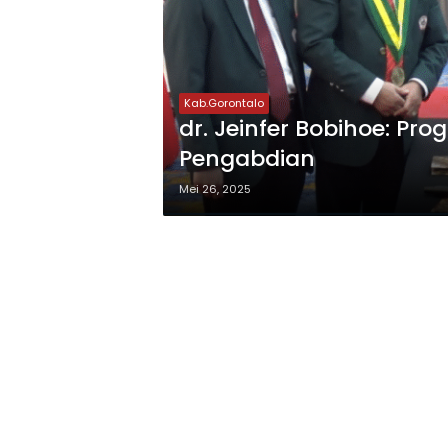
Kab.Gorontalo
dr. Jeinfer Bobihoe: Pro
Pengabdian
Mei 26, 2025