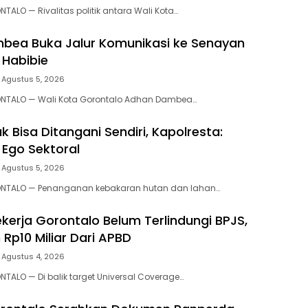
TALO — Rivalitas politik antara Wali Kota…
bea Buka Jalur Komunikasi ke Senayan
 Habibie
Agustus 5, 2026
ONTALO — Wali Kota Gorontalo Adhan Dambea…
ak Bisa Ditangani Sendiri, Kapolresta:
Ego Sektoral‎‎
Agustus 5, 2026
NTALO — Penanganan kebakaran hutan dan lahan…
ekerja Gorontalo Belum Terlindungi BPJS,
Rp10 Miliar Dari APBD‎
Agustus 4, 2026
TALO — Di balik target Universal Coverage…