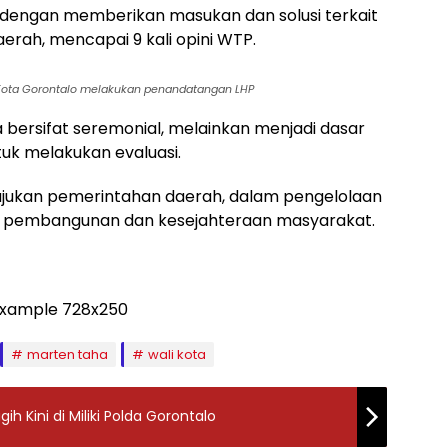
dengan memberikan masukan dan solusi terkait
rah, mencapai 9 kali opini WTP.
 Kota Gorontalo melakukan penandatangan LHP
a bersifat seremonial, melainkan menjadi dasar
uk melakukan evaluasi.
majukan pemerintahan daerah, dalam pengelolaan
da pembangunan dan kesejahteraan masyarakat.
marten taha
wali kota
h Kini di Miliki Polda Gorontalo