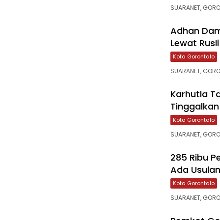
SUARANET, GORON
‎Adhan Dam
Lewat Rusli
Kota Gorontalo
‎SUARANET, GOR
‎Karhutla T
Tinggalkan 
Kota Gorontalo
SUARANET, GORO
‎285 Ribu P
Ada Usulan 
Kota Gorontalo
SUARANET, GORON