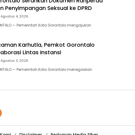
rontalo Serahkan Dokumen Ranperda
n Penyimpangan Seksual ke DPRD
Agustus 4, 2026
ONTALO — Pemerintah Kota Gorontalo mengajukan
caman Karhutla, Pemkot Gorontalo
aborasi Lintas Instansi‎‎
Agustus 3, 2026
NTALO — Pemerintah Kota Gorontalo menegaskan
 Kami
Disclaimer
Pedoman Media Siber