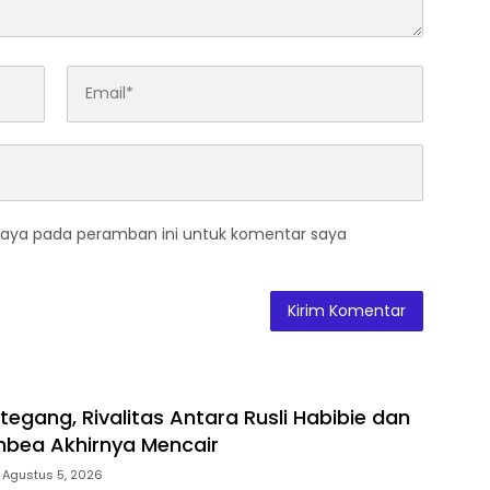
saya pada peramban ini untuk komentar saya
itegang, Rivalitas Antara Rusli Habibie dan
bea Akhirnya Mencair
Agustus 5, 2026