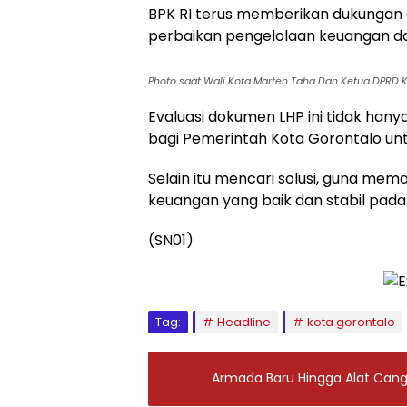
BPK RI terus memberikan dukungan 
perbaikan pengelolaan keuangan dae
Photo saat Wali Kota Marten Taha Dan Ketua DPRD
Evaluasi dokumen LHP ini tidak hany
bagi Pemerintah Kota Gorontalo unt
Selain itu mencari solusi, guna me
keuangan yang baik dan stabil pa
(SN01)
Tag:
Headline
kota gorontalo
Armada Baru Hingga Alat Canggi