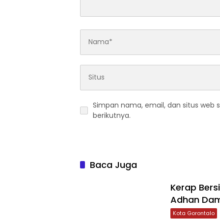
Simpan nama, email, dan situs web 
berikutnya.
Baca Juga
‎Kerap Bers
Adhan Dam
Kota Gorontalo