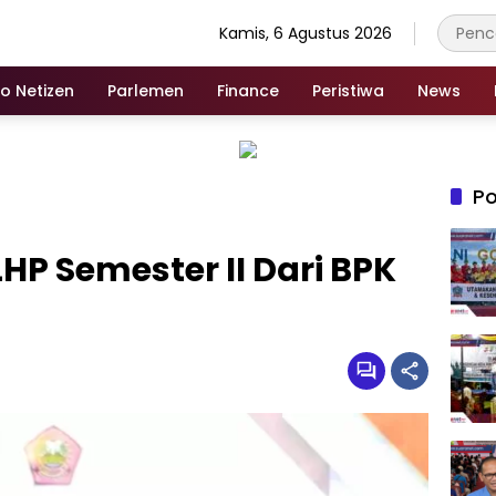
Kamis, 6 Agustus 2026
fo Netizen
Parlemen
Finance
Peristiwa
News
Po
HP Semester II Dari BPK