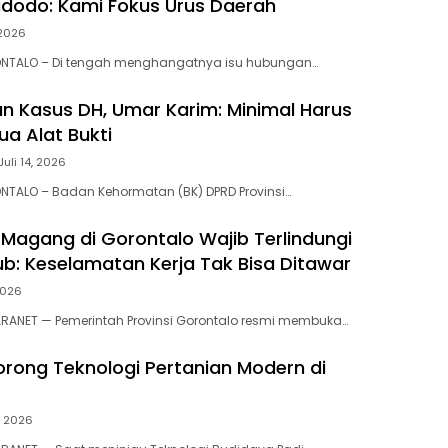
dodo: Kami Fokus Urus Daerah
 2026
NTALO – Di tengah menghangatnya isu hubungan…
an Kasus DH, Umar Karim: Minimal Harus
ua Alat Bukti
Juli 14, 2026
NTALO – Badan Kehormatan (BK) DPRD Provinsi…
a Magang di Gorontalo Wajib Terlindungi
b: Keselamatan Kerja Tak Bisa Ditawar
 2026
ARANET — Pemerintah Provinsi Gorontalo resmi membuka…
Dorong Teknologi Pertanian Modern di
, 2026