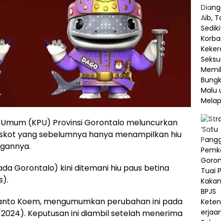
n Umum (KPU) Provinsi Gorontalo meluncurkan
askot yang sebelumnya hanya menampilkan hiu
ngannya.
da Gorontalo) kini ditemani hiu paus betina
s).
lyanto Koem, mengumumkan perubahan ini pada
/2024). Keputusan ini diambil setelah menerima