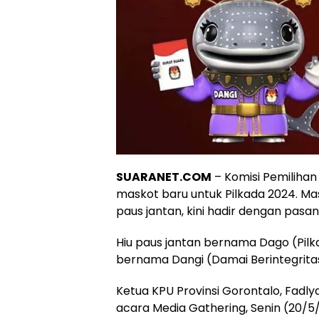
SUARANET.COM
– Komisi Pemiliha
maskot baru untuk Pilkada 2024. M
paus jantan, kini hadir dengan pasa
Hiu paus jantan bernama Dago (Pilka
bernama Dangi (Damai Berintegrita
Ketua KPU Provinsi Gorontalo, Fad
acara Media Gathering, Senin (20/5