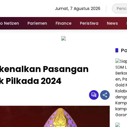
Jumat, 7 Agustus 2026
fo Netizen
Parlemen
Finance
Peristiwa
News
Po
rkenalkan Pasangan
 Pilkada 2024