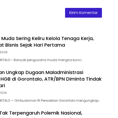
Muda Sering Keliru Kelola Tenaga Kerja,
t Bisnis Sejak Hari Pertama
, 2026
NTALO – Banyak pengusaha muda mengira kunci…
n Ungkap Dugaan Maladministrasi
 HGB di Gorontalo, ATR/BPN Diminta Tindak
ari
 2026
NTALO — Ombudsman RI Perwakilan Gorontalo mengungkap…
 Tak Terpengaruh Polemik Nasional,