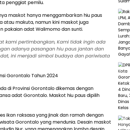
rta penggiat pemilu.
nya maskot hanya menggambarkan hiu paus
a atau makuta, namun kini maskot juga
n pakaian adat Walimomo dan sunti.
t kami pertimbangkan, Kami tidak ingin ada
Dengan adanya pasangan hiu paus jantan dan
at, ini menjadi simbol budaya dan pariwisata
insi Gorontalo Tahun 2024
da di Provinsi Gorontalo dikemas dengan
nsa adat Gorontalo. Maskot hiu paus dipilih
sies ikan raksasa yang jinak dan ramah dengan
iwisata Gorontalo yang mendunia. Desain maskot
Awaludin Nur, yang memenangkan lomba desain