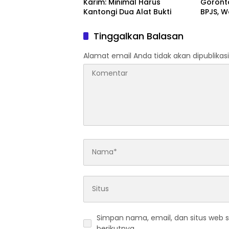
Karim: Minimal Harus
Goronta
Kantongi Dua Alat Bukti
BPJS, 
Kerja T
Tinggalkan Balasan
Alamat email Anda tidak akan dipublikasi
Simpan nama, email, dan situs web 
berikutnya.