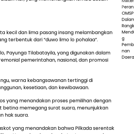
ta kecil dan lima pasang insang melambangkan
g terbentuk dari “duwo limo lo pohalaa”.
o, Payunga Tilabatayila, yang digunakan dalam
eremonial pemerintahan, nasional, dan promosi
ungu, warna kebangsawanan tertinggi di
ggunan, kesetiaan, dan kewibawaan.
os yang menandakan proses pemilihan dengan
kot betina memegang surat suara, menunjukkan
n hak suara.
 maskot yang menandakan bahwa Pilkada serentak