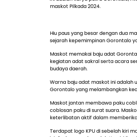
maskot Pilkada 2024.
Hiu paus yang besar dengan dua ma
sejarah kepemimpinan Gorontalo yan
Maskot memakai baju adat Gorontal
kegiatan adat sakral serta acara s
budaya daerah.
Warna baju adat maskot ini adalah 
Gorontalo yang melambangkan kean
Maskot jantan membawa paku cobl
coblosan paku di surat suara. Mas
keterlibatan aktif dalam memberika
Terdapat logo KPU di sebelah kiri