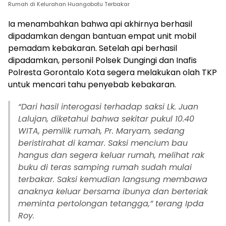
Rumah di Kelurahan Huangobotu Terbakar
Ia menambahkan bahwa api akhirnya berhasil
dipadamkan dengan bantuan empat unit mobil
pemadam kebakaran. Setelah api berhasil
dipadamkan, personil Polsek Dungingi dan Inafis
Polresta Gorontalo Kota segera melakukan olah TKP
untuk mencari tahu penyebab kebakaran.
“Dari hasil interogasi terhadap saksi Lk. Juan
Lalujan, diketahui bahwa sekitar pukul 10.40
WITA, pemilik rumah, Pr. Maryam, sedang
beristirahat di kamar. Saksi mencium bau
hangus dan segera keluar rumah, melihat rak
buku di teras samping rumah sudah mulai
terbakar. Saksi kemudian langsung membawa
anaknya keluar bersama ibunya dan berteriak
meminta pertolongan tetangga,” terang Ipda
Roy.