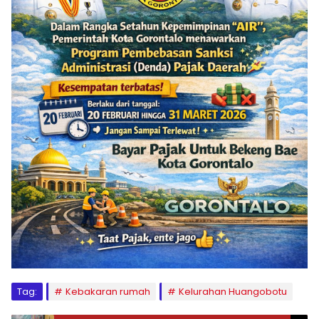
Tag:
Kebakaran rumah
Kelurahan Huangobotu