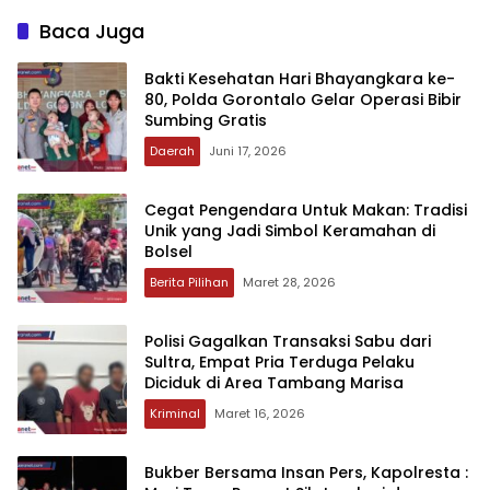
Baca Juga
‎Bakti Kesehatan Hari Bhayangkara ke-
80, Polda Gorontalo Gelar Operasi Bibir
Sumbing Gratis‎‎
Daerah
Juni 17, 2026
‎Cegat Pengendara Untuk Makan: Tradisi
Unik yang Jadi Simbol Keramahan di
Bolsel
Berita Pilihan
Maret 28, 2026
Polisi Gagalkan Transaksi Sabu dari
Sultra‎‎, Empat Pria Terduga Pelaku
Diciduk di Area Tambang Marisa
Kriminal
Maret 16, 2026
Bukber Bersama Insan Pers, Kapolresta :