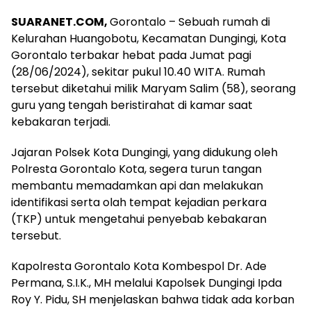
SUARANET.COM,
Gorontalo – Sebuah rumah di
Kelurahan Huangobotu, Kecamatan Dungingi, Kota
Gorontalo terbakar hebat pada Jumat pagi
(28/06/2024), sekitar pukul 10.40 WITA. Rumah
tersebut diketahui milik Maryam Salim (58), seorang
guru yang tengah beristirahat di kamar saat
kebakaran terjadi.
Jajaran Polsek Kota Dungingi, yang didukung oleh
Polresta Gorontalo Kota, segera turun tangan
membantu memadamkan api dan melakukan
identifikasi serta olah tempat kejadian perkara
(TKP) untuk mengetahui penyebab kebakaran
tersebut.
Kapolresta Gorontalo Kota Kombespol Dr. Ade
Permana, S.I.K., MH melalui Kapolsek Dungingi Ipda
Roy Y. Pidu, SH menjelaskan bahwa tidak ada korban