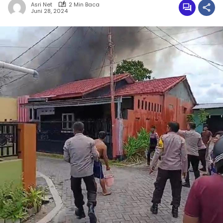
Asri Net
2 Min Baca
Juni 28, 2024