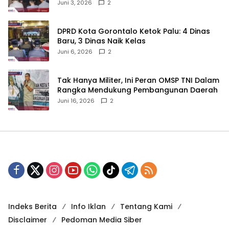
Juni 3, 2026
2
‎DPRD Kota Gorontalo Ketok Palu: 4 Dinas
Baru, 3 Dinas Naik Kelas
Juni 6, 2026
2
‎Tak Hanya Militer, Ini Peran OMSP TNI Dalam
Rangka Mendukung Pembangunan Daerah
Juni 16, 2026
2
Indeks Berita
Info Iklan
Tentang Kami
Disclaimer
Pedoman Media Siber