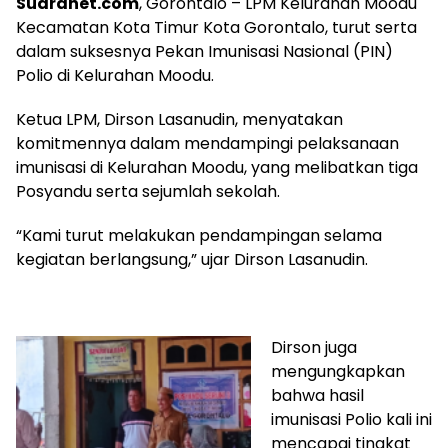
Suaranet.com
, Gorontalo – LPM Kelurahan Moodu
Kecamatan Kota Timur Kota Gorontalo, turut serta
dalam suksesnya Pekan Imunisasi Nasional (PIN)
Polio di Kelurahan Moodu.
Ketua LPM, Dirson Lasanudin, menyatakan
komitmennya dalam mendampingi pelaksanaan
imunisasi di Kelurahan Moodu, yang melibatkan tiga
Posyandu serta sejumlah sekolah.
“Kami turut melakukan pendampingan selama
kegiatan berlangsung,” ujar Dirson Lasanudin.
Dirson juga
mengungkapkan
bahwa hasil
imunisasi Polio kali ini
mencapai tingkat