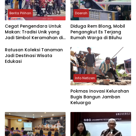
Berita Pilihan
Daerah
‎Cegat Pengendara Untuk
Diduga Rem Blong, Mobil
Makan: Tradisi Unik yang
Pengangkut Es Terjang
Jadi Simbol Keramahan di
Rumah Warga di Biluhu
Bolsel
Ratusan Koleksi Tanaman
Jadi Destinasi Wisata
Edukasi
Info Netizen
Pokmas Inovasi Kelurahan
Bugis Bangun Jamban
Keluarga