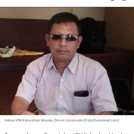
Ketua LPM Kelurahan Moodu, Dirson Lasanudin.(Foto/Suaranet.com)