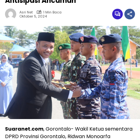
Antisipasi Ancaman
Asri Net
1 Min Baca
Oktober 5, 2024
Suaranet.com
, Gorontalo- Wakil Ketua sementara
DPRD Provinsi Gorontalo, Ridwan Monoarfa