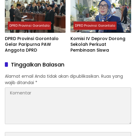
DPRD Provinsi Gorontalo
DPRD Provinsi Gorontalo
DPRD Provinsi Gorontalo
Komisi IV Deprov Dorong
Gelar Paripurna PAW
Sekolah Perkuat
Anggota DPRD
Pembinaan Siswa
Tinggalkan Balasan
Alamat email Anda tidak akan dipublikasikan.
Ruas yang
wajib ditandai
*