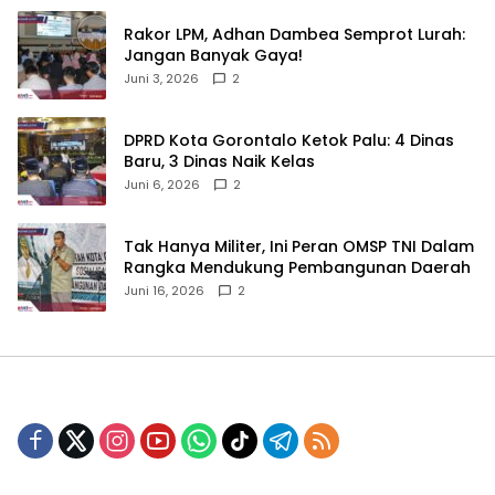
‎Rakor LPM, Adhan Dambea Semprot Lurah:
Jangan Banyak Gaya!‎
Juni 3, 2026
2
‎DPRD Kota Gorontalo Ketok Palu: 4 Dinas
Baru, 3 Dinas Naik Kelas
Juni 6, 2026
2
‎Tak Hanya Militer, Ini Peran OMSP TNI Dalam
Rangka Mendukung Pembangunan Daerah
Juni 16, 2026
2