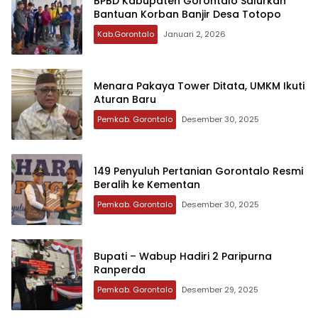
BPBD Kabupaten Gorontalo Salurkan
Bantuan Korban Banjir Desa Totopo
Kab.Gorontalo
Januari 2, 2026
Menara Pakaya Tower Ditata, UMKM Ikuti
Aturan Baru
Pemkab. Gorontalo
Desember 30, 2025
149 Penyuluh Pertanian Gorontalo Resmi
Beralih ke Kementan
Pemkab. Gorontalo
Desember 30, 2025
Bupati – Wabup Hadiri 2 Paripurna
Ranperda
Pemkab. Gorontalo
Desember 29, 2025