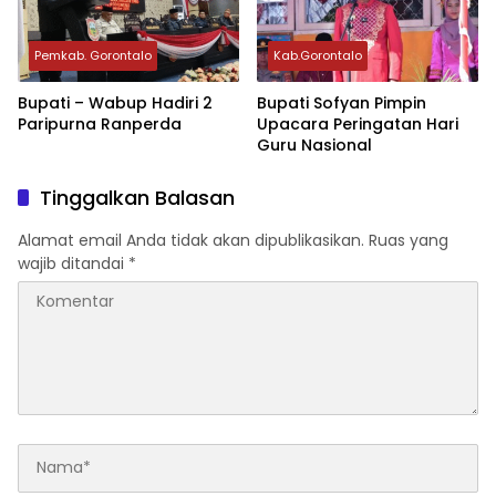
Pemkab. Gorontalo
Kab.Gorontalo
Bupati – Wabup Hadiri 2
Bupati Sofyan Pimpin
Paripurna Ranperda
Upacara Peringatan Hari
Guru Nasional
Tinggalkan Balasan
Alamat email Anda tidak akan dipublikasikan.
Ruas yang
wajib ditandai
*