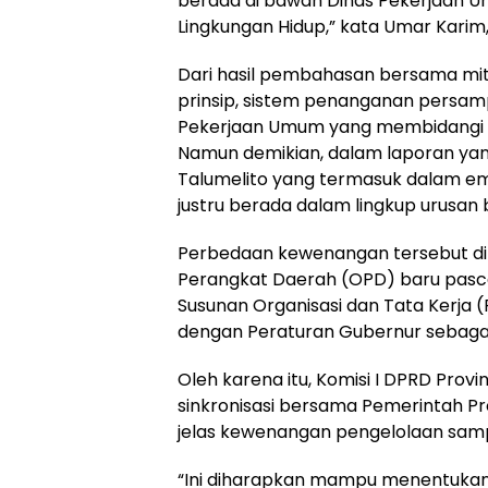
berada di bawah Dinas Pekerjaan U
Lingkungan Hidup,” kata Umar Karim,
Dari hasil pembahasan bersama mit
prinsip, sistem penanganan persa
Pekerjaan Umum yang membidangi 
Namun demikian, dalam laporan ya
Talumelito yang termasuk dalam empa
justru berada dalam lingkup urusan 
Perbedaan kewenangan tersebut dini
Perangkat Daerah (OPD) baru pasc
Susunan Organisasi dan Tata Kerja (
dengan Peraturan Gubernur sebagai
Oleh karena itu, Komisi I DPRD Pr
sinkronisasi bersama Pemerintah P
jelas kewenangan pengelolaan sam
“Ini diharapkan mampu menentuka