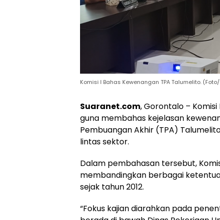
Komisi I Bahas Kewenangan TPA Talumelito. (Foto
Suaranet.com
, Gorontalo – Komisi
guna membahas kejelasan kewenan
Pembuangan Akhir (TPA) Talumelito,
lintas sektor.
Dalam pembahasan tersebut, Komis
membandingkan berbagai ketentua
sejak tahun 2012.
“Fokus kajian diarahkan pada pene