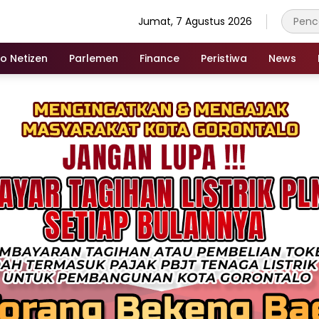
Jumat, 7 Agustus 2026
fo Netizen
Parlemen
Finance
Peristiwa
News