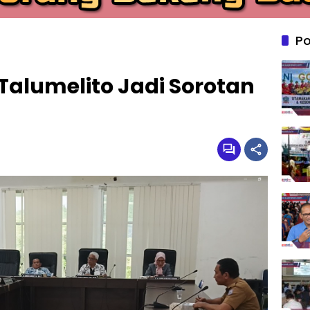
Po
alumelito Jadi Sorotan