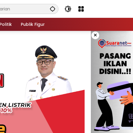
Politik
Publik Figur
×