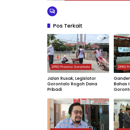
Pos Terkait
DPRD Provinsi Gorontalo
DPRD Pr
Jalan Rusak, Legislator
Gandeng
Gorontalo Rogoh Dana
Bahas I
Pribadi
Goront