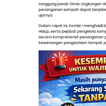
tanggung jawab Dinas Lingkungan H
penanganan sampah dapat berjalan le
ujarnya.
Dalam rapat ini, Komisi I menghadi
Hidup, serta pejabat pengelola sa
secara komprehensif penanganan 
kewenangan pengelolaan tempat p