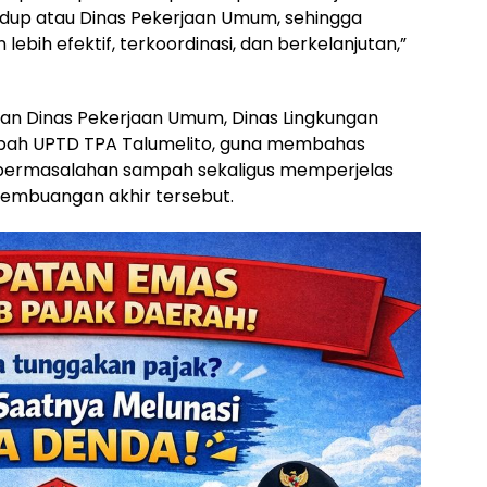
idup atau Dinas Pekerjaan Umum, sehingga
bih efektif, terkoordinasi, dan berkelanjutan,”
rkan Dinas Pekerjaan Umum, Dinas Lingkungan
mpah UPTD TPA Talumelito, guna membahas
permasalahan sampah sekaligus memperjelas
embuangan akhir tersebut.