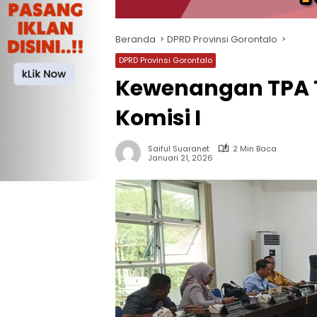
Beranda
DPRD Provinsi Gorontalo
DPRD Provinsi Gorontalo
Kewenangan TPA T
Komisi I
Saiful Suaranet
2 Min Baca
Januari 21, 2026