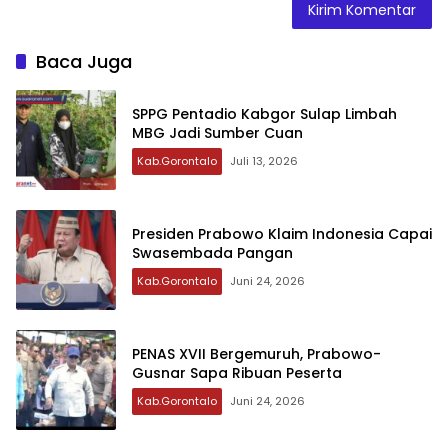
Baca Juga
‎SPPG Pentadio Kabgor Sulap Limbah
MBG Jadi Sumber Cuan ‎‎
Kab.Gorontalo
Juli 13, 2026
Presiden Prabowo Klaim Indonesia Capai
Swasembada Pangan
Kab.Gorontalo
Juni 24, 2026
PENAS XVII Bergemuruh, Prabowo-
Gusnar Sapa Ribuan Peserta
Kab.Gorontalo
Juni 24, 2026