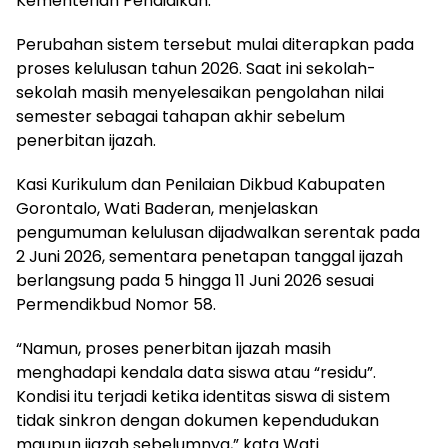
Kementerian Pendidikan.
Perubahan sistem tersebut mulai diterapkan pada
proses kelulusan tahun 2026. Saat ini sekolah-
sekolah masih menyelesaikan pengolahan nilai
semester sebagai tahapan akhir sebelum
penerbitan ijazah.
Kasi Kurikulum dan Penilaian Dikbud Kabupaten
Gorontalo, Wati Baderan, menjelaskan
pengumuman kelulusan dijadwalkan serentak pada
2 Juni 2026, sementara penetapan tanggal ijazah
berlangsung pada 5 hingga 11 Juni 2026 sesuai
Permendikbud Nomor 58.
“Namun, proses penerbitan ijazah masih
menghadapi kendala data siswa atau “residu”.
Kondisi itu terjadi ketika identitas siswa di sistem
tidak sinkron dengan dokumen kependudukan
maupun ijazah sebelumnya,” kata Wati.