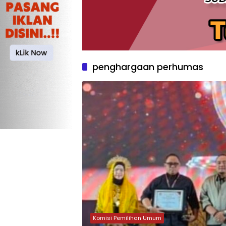
penghargaan perhumas
Komisi Pemilihan Umum