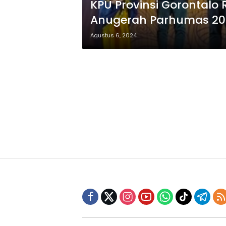
KPU Provinsi Gorontalo
Anugerah Parhumas 20
Agustus 6, 2024