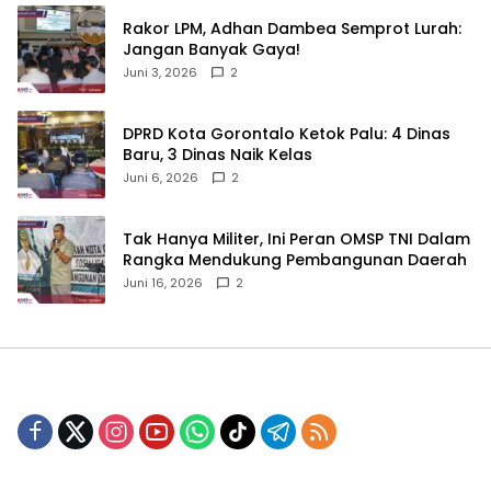
‎Rakor LPM, Adhan Dambea Semprot Lurah:
Jangan Banyak Gaya!‎
Juni 3, 2026
2
‎DPRD Kota Gorontalo Ketok Palu: 4 Dinas
Baru, 3 Dinas Naik Kelas
Juni 6, 2026
2
‎Tak Hanya Militer, Ini Peran OMSP TNI Dalam
Rangka Mendukung Pembangunan Daerah
Juni 16, 2026
2