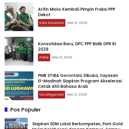
Arifin Miolo Kembali Pimpin Fraksi PPP
Dekot
Kota Gorontalo
Mei 31, 2026
Konsolidasi Baru, DPC PPP Bidik DPR RI
2029
Politik
Mei 31, 2026
‎PMB STIBA Gorontalo Dibuka, Yayasan
El-Madinah Siapkan Program Akselerasi
Cetak Ahli Bahasa Arab
Uncategorized
Mei 21, 2026
Pos Populer
‎Siapkan SDM Lokal Berkompeten, Pani Gold