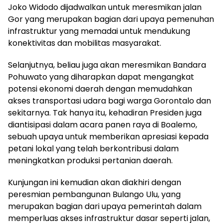
Joko Widodo dijadwalkan untuk meresmikan jalan
Gor yang merupakan bagian dari upaya pemenuhan
infrastruktur yang memadai untuk mendukung
konektivitas dan mobilitas masyarakat.
Selanjutnya, beliau juga akan meresmikan Bandara
Pohuwato yang diharapkan dapat mengangkat
potensi ekonomi daerah dengan memudahkan
akses transportasi udara bagi warga Gorontalo dan
sekitarnya. Tak hanya itu, kehadiran Presiden juga
diantisipasi dalam acara panen raya di Boalemo,
sebuah upaya untuk memberikan apresiasi kepada
petani lokal yang telah berkontribusi dalam
meningkatkan produksi pertanian daerah.
Kunjungan ini kemudian akan diakhiri dengan
peresmian pembangunan Bulango Ulu, yang
merupakan bagian dari upaya pemerintah dalam
memperluas akses infrastruktur dasar seperti jalan,