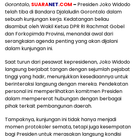
Gorontalo
,
SUARA
NET
.COM
–
Presiden Joko Widodo
telah tiba di Bandara Djalaludin Gorontalo dalam
sebuah kunjungan kerja. Kedatangan beliau
disambut oleh Wakil Ketua DPR RI Rachmat Gobel
dan Forkopimda Provinsi, menandai awal dari
serangkaian agenda penting yang akan dijalani
dalam kunjungan ini.
Saat turun dari pesawat kepresidenan, Joko Widodo
langsung berjabat tangan dengan sejumlah pejabat
tinggi yang hadir, menunjukkan kesediaannya untuk
berinteraksi langsung dengan mereka. Pendekatan
personal ini memperlihatkan komitmen Presiden
dalam mempererat hubungan dengan berbagai
pihak terkait pembangunan daerah.
Tampaknya, kunjungan ini tidak hanya menjadi
momen protokoler semata, tetapi juga kesempatan
bagi Presiden untuk merasakan langsung kondisi