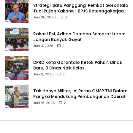
Strategi ‘Satu Panggung’ Pemkot Gorontalo
Tuai Pujian Kakanwil BPJS Ketenagakerjaan
Sulama‎‎
Juni 30, 2026
3
‎Rakor LPM, Adhan Dambea Semprot Lurah:
Jangan Banyak Gaya!‎
Juni 3, 2026
2
‎DPRD Kota Gorontalo Ketok Palu: 4 Dinas
Baru, 3 Dinas Naik Kelas
Juni 6, 2026
2
‎Tak Hanya Militer, Ini Peran OMSP TNI Dalam
Rangka Mendukung Pembangunan Daerah
Juni 16, 2026
2