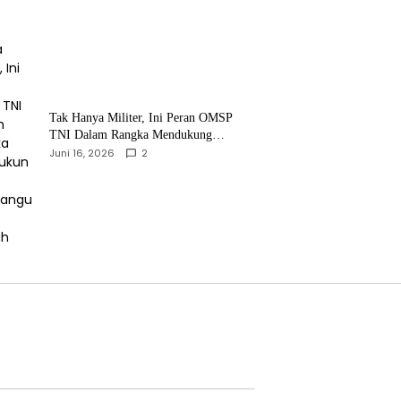
‎Tak Hanya Militer, Ini Peran OMSP
TNI Dalam Rangka Mendukung
Pembangunan Daerah
Juni 16, 2026
2