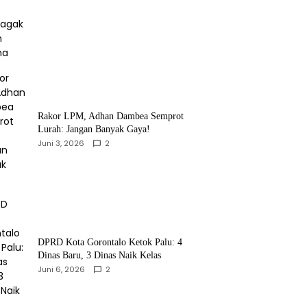
‎Rakor LPM, Adhan Dambea Semprot
Lurah: Jangan Banyak Gaya!‎
Juni 3, 2026
2
‎DPRD Kota Gorontalo Ketok Palu: 4
Dinas Baru, 3 Dinas Naik Kelas
Juni 6, 2026
2