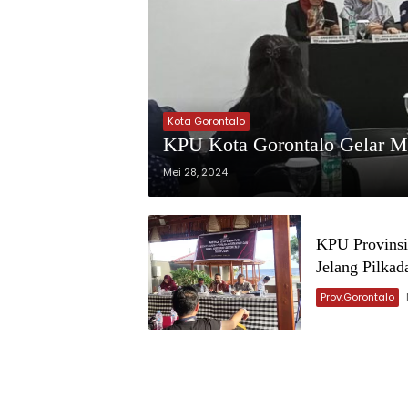
Kota Gorontalo
KPU Kota Gorontalo Gelar Me
Mei 28, 2024
KPU Provinsi
Jelang Pilkad
Prov.Gorontalo