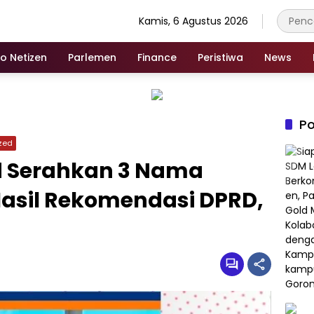
Kamis, 6 Agustus 2026
fo Netizen
Parlemen
Finance
Peristiwa
News
Po
zed
 Serahkan 3 Nama
Hasil Rekomendasi DPRD,