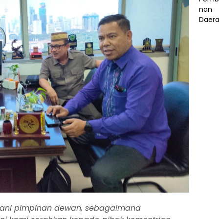
ngani pimpinan dewan, sebagaimana