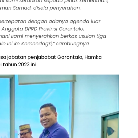
ini kami serahkan kepada pihak kementrian,
darman Samad, disela penyerahan.
r, bertepatan dengan adanya agenda luar
 Anggota DPRD Provinsi Gorontalo,
mani kami menyerahkan berkas usulan tiga
alo ini ke Kemendagri,” sambungnya.
asa jabatan penjababat Gorontalo, Hamka
tahun 2023 ini.