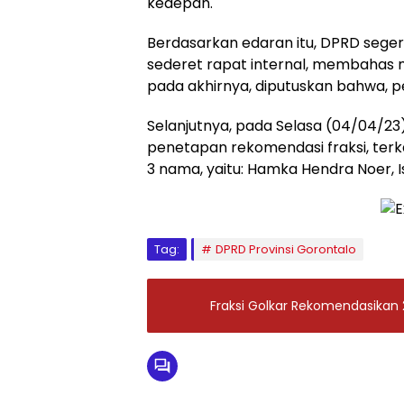
kedepan.
Berdasarkan edaran itu, DPRD seg
sederet rapat internal, membahas m
pada akhirnya, diputuskan bahwa, pe
Selanjutnya, pada Selasa (04/04/23
penetapan rekomendasi fraksi, terk
3 nama, yaitu: Hamka Hendra Noer, I
Tag:
DPRD Provinsi Gorontalo
Fraksi Golkar Rekomendasikan