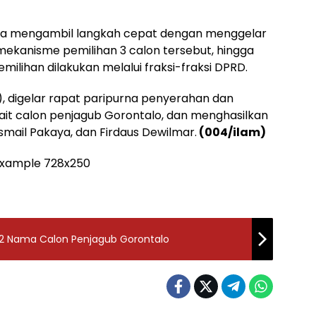
era mengambil langkah cepat dengan menggelar
ekanisme pemilihan 3 calon tersebut, hingga
milihan dilakukan melalui fraksi-fraksi DPRD.
), digelar rapat paripurna penyerahan dan
ait calon penjagub Gorontalo, dan menghasilkan
smail Pakaya, dan Firdaus Dewilmar.
(004/ilam)
 2 Nama Calon Penjagub Gorontalo