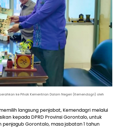
erahkan ke Pihak Kementrian Dalam Negeri (Kemendagri) oleh
memilih langsung penjabat, Kemendagri melalui
ksikan kepada DPRD Provinsi Gorontalo, untuk
penjagub Gorontalo, masa jabatan 1 tahun