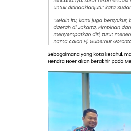
rencananya, surat rekomendasi 
untuk ditindaklanjuti.” kata Su
“Selain itu, kami juga bersyuku
daerah di Jakarta, Pimpinan dan
menyempatkan diri, turut mene
nama calon Pj. Gubernur Goront
Sebagaimana yang kota ketahui, m
Hendra Noer akan berakhir pada Mei 