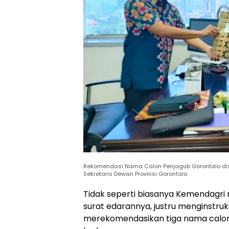
Rekomendasi Nama Calon Penjagub Gorontalo dis
Sekretaris Dewan Provinsi Gorontalo.
Tidak seperti biasanya Kemendagri 
surat edarannya, justru menginstru
merekomendasikan tiga nama calon 