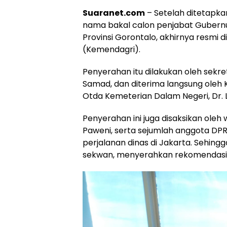
Suaranet.com
– Setelah ditetapka
nama bakal calon penjabat Gubern
Provinsi Gorontalo, akhirnya resmi
(Kemendagri).
Penyerahan itu dilakukan oleh sekr
Samad, dan diterima langsung oleh K
Otda Kemeterian Dalam Negeri, Dr. L.
Penyerahan ini juga disaksikan oleh 
Paweni, serta sejumlah anggota DPR
perjalanan dinas di Jakarta. Sehin
sekwan, menyerahkan rekomendasi 