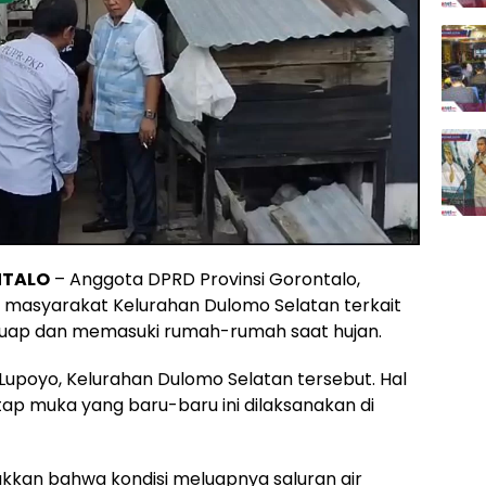
NTALO
– Anggota DPRD Provinsi Gorontalo,
i masyarakat Kelurahan Dulomo Selatan terkait
eluap dan memasuki rumah-rumah saat hujan.
 Lupoyo, Kelurahan Dulomo Selatan tersebut. Hal
tatap muka yang baru-baru ini dilaksanakan di
jukkan bahwa kondisi meluapnya saluran air