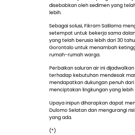
disebabkan oleh sedimen yang tel
lebih.
Sebagai solusi, Fikram Salilama me
setempat untuk bekerja sama dala
yang telah berusia lebih dari 30 tahu
Gorontalo untuk menambah ketingg
rumah-rumah warga.
Perbaikan saluran air ini dijadwalka
terhadap kebutuhan mendesak masy
mendapatkan dukungan penuh dari 
menciptakan lingkungan yang lebih 
Upaya inipun diharapkan dapat men
Dulomo Selatan dan mengurangi risi
yang ada.
(*)