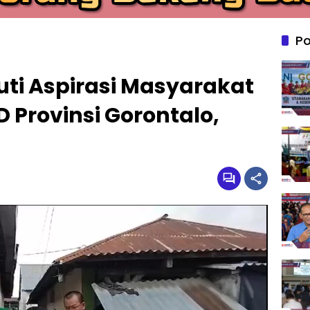
Po
juti Aspirasi Masyarakat
 Provinsi Gorontalo,