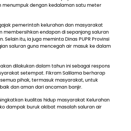
ah menumpuk dengan kedalaman satu meter
ngajak pemerintah kelurahan dan masyarakat
m membersihkan endapan di sepanjang saluran
n. Selain itu, ia juga meminta Dinas PUPR Provinsi
ian saluran guna mencegah air masuk ke dalam
n akan dilakukan dalam tahun ini sebagai respons
arakat setempat. Fikram Salilama berharap
semua pihak, termasuk masyarakat, untuk
baik dan aman dari ancaman banjir.
ingkatkan kualitas hidup masyarakat Kelurahan
ko dampak buruk akibat masalah saluran air