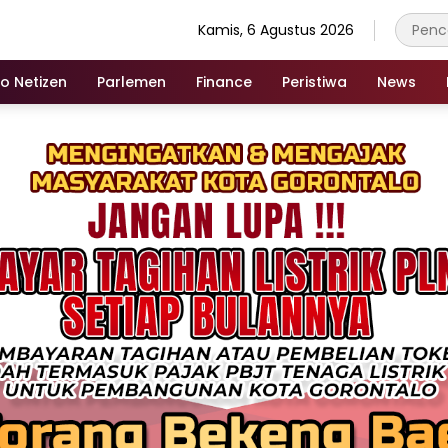
Kamis, 6 Agustus 2026
fo Netizen
Parlemen
Finance
Peristiwa
News