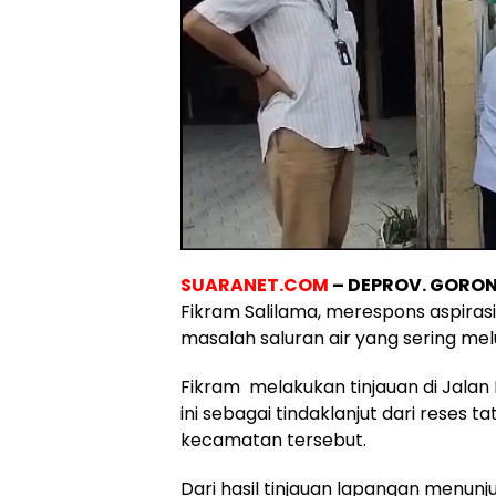
SUARANET.COM
– DEPROV. GORO
Fikram Salilama, merespons aspiras
masalah saluran air yang sering m
Fikram melakukan tinjauan di Jalan
ini sebagai tindaklanjut dari reses 
kecamatan tersebut.
Dari hasil tinjauan lapangan menun