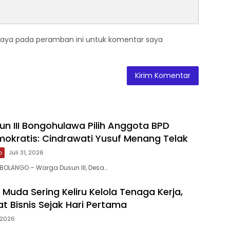
saya pada peramban ini untuk komentar saya
n III Bongohulawa Pilih Anggota BPD
okratis: Cindrawati Yusuf Menang Telak
o
Juli 31, 2026
 BOLANGO – Warga Dusun III, Desa…
Muda Sering Keliru Kelola Tenaga Kerja,
t Bisnis Sejak Hari Pertama
, 2026