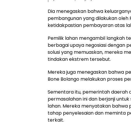
Dia menegaskan bahwa keluarganya
pembangunan yang dilakukan oleh
ketidakpastian pembayaran atas l
Pemilik lahan mengambil langkah te
berbagai upaya negosiasi dengan p
solusi yang memuaskan, mereka mer
tindakan ekstrem tersebut.
Mereka juga menegaskan bahwa penu
Bone Bolango melakukan proses pem
Sementara itu, pemerintah daerah
permasalahan ini dan berjanji untu
lahan. Mereka menyatakan bahwa p
tahap penyelesaian dan meminta pe
terkait.