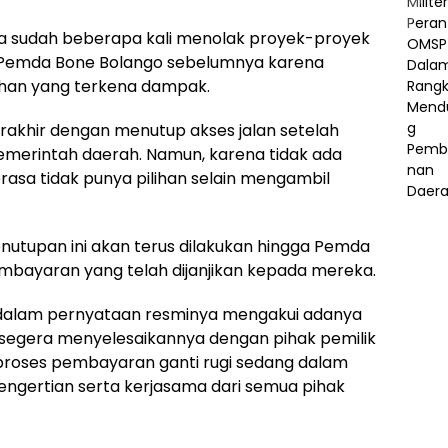
 sudah beberapa kali menolak proyek-proyek
 Pemda Bone Bolango sebelumnya karena
ahan yang terkena dampak.
rakhir dengan menutup akses jalan setelah
emerintah daerah. Namun, karena tidak ada
asa tidak punya pilihan selain mengambil
tupan ini akan terus dilakukan hingga Pemda
bayaran yang telah dijanjikan kepada mereka.
 dalam pernyataan resminya mengakui adanya
k segera menyelesaikannya dengan pihak pemilik
roses pembayaran ganti rugi sedang dalam
ngertian serta kerjasama dari semua pihak