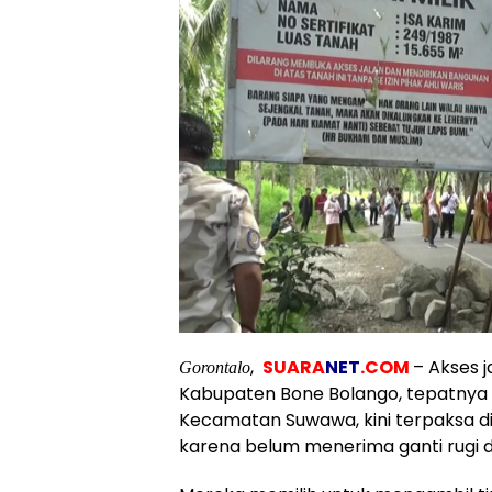
,
SUARA
NET
.COM
– Akses 
Gorontalo
Kabupaten Bone Bolango, tepatnya d
Kecamatan Suwawa, kini terpaksa di
karena belum menerima ganti rugi d