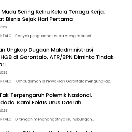
Muda Sering Keliru Kelola Tenaga Kerja,
t Bisnis Sejak Hari Pertama
, 2026
NTALO – Banyak pengusaha muda mengira kunci…
n Ungkap Dugaan Maladministrasi
 HGB di Gorontalo, ATR/BPN Diminta Tindak
ari
 2026
NTALO — Ombudsman RI Perwakilan Gorontalo mengungkap…
 Tak Terpengaruh Polemik Nasional,
dodo: Kami Fokus Urus Daerah
 2026
NTALO – Di tengah menghangatnya isu hubungan…