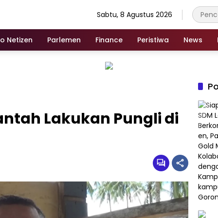
Sabtu, 8 Agustus 2026
fo Netizen
Parlemen
Finance
Peristiwa
News
Po
ntah Lakukan Pungli di