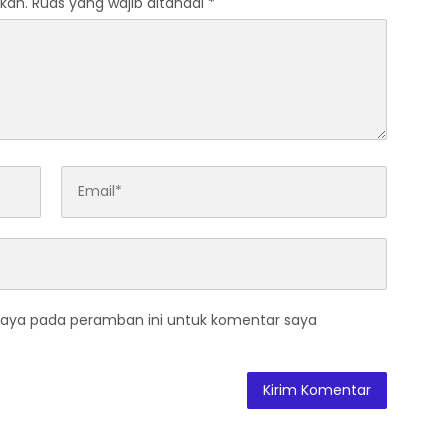
kan.
Ruas yang wajib ditandai
*
saya pada peramban ini untuk komentar saya