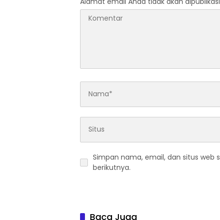
Alamat email Anda tidak akan dipublikasi
Simpan nama, email, dan situs web 
berikutnya.
Baca Juga