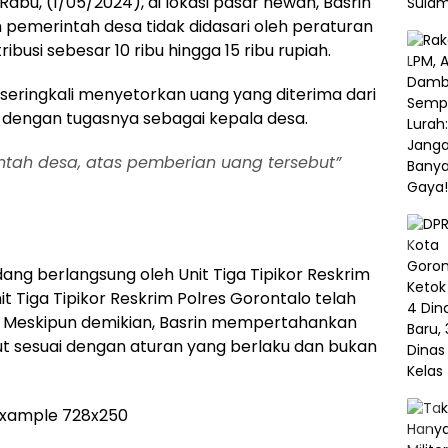
abu, (1/05/2024), di lokasi pasar hewan, Basrin
emerintah desa tidak didasari oleh peraturan
busi sebesar 10 ribu hingga 15 ribu rupiah.
a seringkali menyetorkan uang yang diterima dari
i dengan tugasnya sebagai kepala desa.
ntah desa, atas pemberian uang tersebut”
ang berlangsung oleh Unit Tiga Tipikor Reskrim
nit Tiga Tipikor Reskrim Polres Gorontalo telah
. Meskipun demikian, Basrin mempertahankan
t sesuai dengan aturan yang berlaku dan bukan