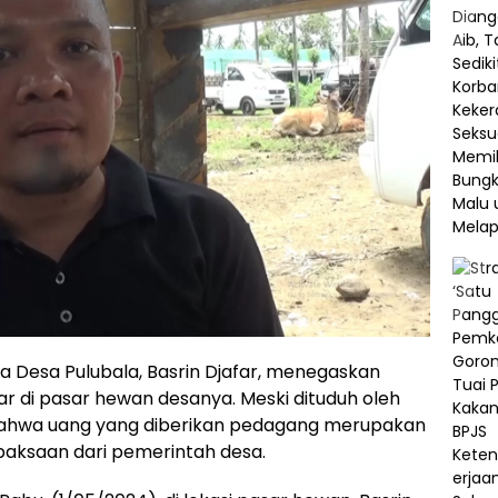
la Desa Pulubala, Basrin Djafar, menegaskan
ar di pasar hewan desanya. Meski dituduh oleh
 bahwa uang yang diberikan pedagang merupakan
 paksaan dari pemerintah desa.