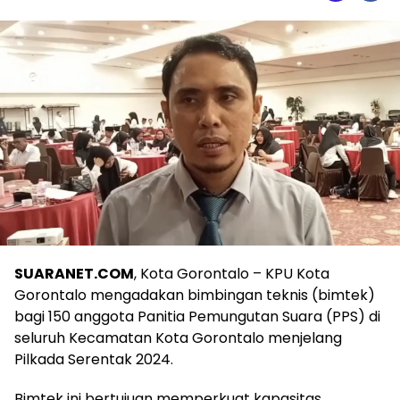
SUARANET.COM
, Kota Gorontalo – KPU Kota
Gorontalo mengadakan bimbingan teknis (bimtek)
bagi 150 anggota Panitia Pemungutan Suara (PPS) di
seluruh Kecamatan Kota Gorontalo menjelang
Pilkada Serentak 2024.
Bimtek ini bertujuan memperkuat kapasitas