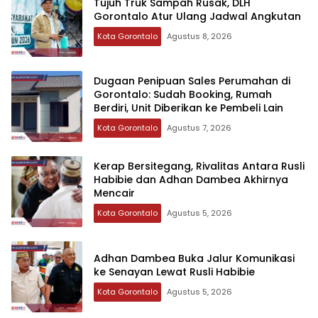
Tujuh Truk Sampah Rusak, DLH
Gorontalo Atur Ulang Jadwal Angkutan
Kota Gorontalo
Agustus 8, 2026
‎Dugaan Penipuan Sales Perumahan di
Gorontalo: Sudah Booking, Rumah
Berdiri, Unit Diberikan ke Pembeli Lain
Kota Gorontalo
Agustus 7, 2026
‎Kerap Bersitegang, Rivalitas Antara Rusli
Habibie dan Adhan Dambea Akhirnya
Mencair
Kota Gorontalo
Agustus 5, 2026
‎Adhan Dambea Buka Jalur Komunikasi
ke Senayan Lewat Rusli Habibie
Kota Gorontalo
Agustus 5, 2026