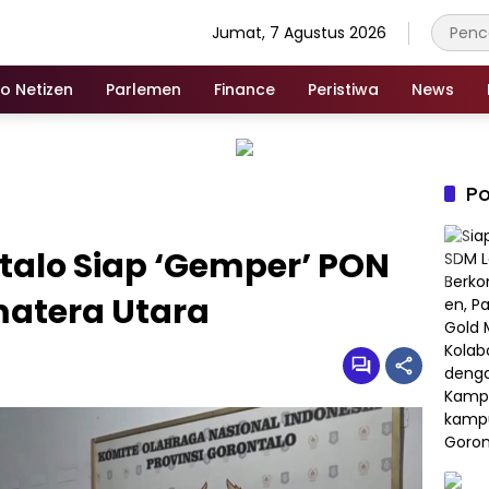
Jumat, 7 Agustus 2026
fo Netizen
Parlemen
Finance
Peristiwa
News
Po
talo Siap ‘Gemper’ PON
matera Utara