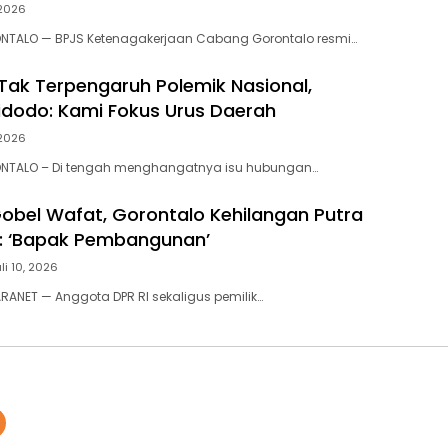
 2026
NTALO — BPJS Ketenagakerjaan Cabang Gorontalo resmi…
 Tak Terpengaruh Polemik Nasional,
dodo: Kami Fokus Urus Daerah
 2026
NTALO – Di tengah menghangatnya isu hubungan…
obel Wafat, Gorontalo Kehilangan Putra
: ‘Bapak Pembangunan’‎
li 10, 2026
RANET — Anggota DPR RI sekaligus pemilik…