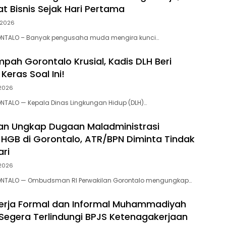
t Bisnis Sejak Hari Pertama
, 2026
NTALO – Banyak pengusaha muda mengira kunci…
mpah Gorontalo Krusial, Kadis DLH Beri
eras Soal Ini!‎‎
 2026
NTALO — Kepala Dinas Lingkungan Hidup (DLH)…
n Ungkap Dugaan Maladministrasi
 HGB di Gorontalo, ATR/BPN Diminta Tindak
ari
 2026
NTALO — Ombudsman RI Perwakilan Gorontalo mengungkap…
erja Formal dan Informal Muhammadiyah
Segera Terlindungi BPJS Ketenagakerjaan