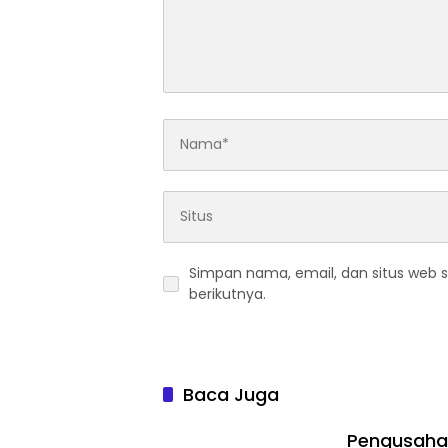
Simpan nama, email, dan situs web 
berikutnya.
Baca Juga
‎Pengusaha 