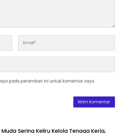
saya pada peramban ini untuk komentar saya
Muda Sering Keliru Kelola Tenaga Kerja,