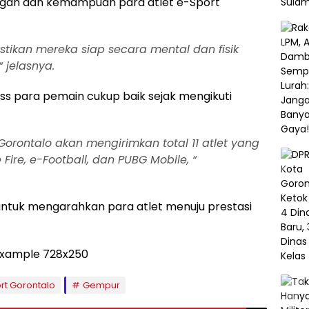
ngan dan kemampuan para atlet e-Sport
tikan mereka siap secara mental dan fisik
“ jelasnya.
ss para pemain cukup baik sejak mengikuti
orontalo akan mengirimkan total 11 atlet yang
 Fire, e-Football, dan PUBG Mobile, “
tuk mengarahkan para atlet menuju prestasi
rt Gorontalo
Gempur