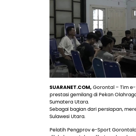
SUARANET.COM,
Gorontal – Tim e-
prestasi gemilang di Pekan Olahraga
Sumatera Utara.
Sebagai bagian dari persiapan, me
Sulawesi Utara.
Pelatih Pengprov e-Sport Gorontalo