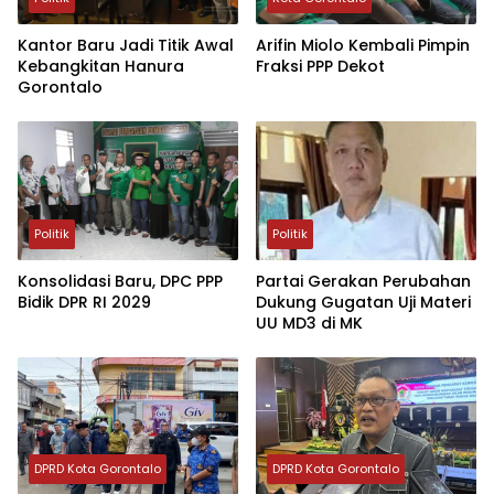
Kantor Baru Jadi Titik Awal
Arifin Miolo Kembali Pimpin
Kebangkitan Hanura
Fraksi PPP Dekot
Gorontalo
Politik
Politik
Konsolidasi Baru, DPC PPP
Partai Gerakan Perubahan
Bidik DPR RI 2029
Dukung Gugatan Uji Materi
UU MD3 di MK
DPRD Kota Gorontalo
DPRD Kota Gorontalo