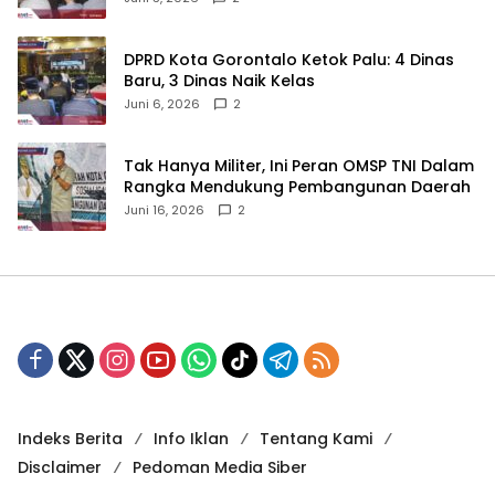
‎DPRD Kota Gorontalo Ketok Palu: 4 Dinas
Baru, 3 Dinas Naik Kelas
Juni 6, 2026
2
‎Tak Hanya Militer, Ini Peran OMSP TNI Dalam
Rangka Mendukung Pembangunan Daerah
Juni 16, 2026
2
Indeks Berita
Info Iklan
Tentang Kami
Disclaimer
Pedoman Media Siber