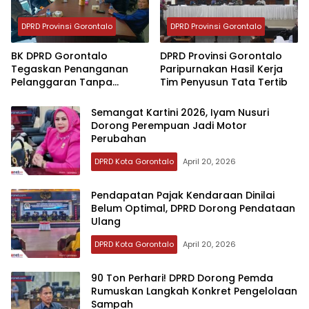
DPRD Provinsi Gorontalo
DPRD Provinsi Gorontalo
BK DPRD Gorontalo
DPRD Provinsi Gorontalo
Tegaskan Penanganan
Paripurnakan Hasil Kerja
Pelanggaran Tanpa
Tim Penyusun Tata Tertib
Pandang Jabatan
‎Semangat Kartini 2026, Iyam Nusuri
Dorong Perempuan Jadi Motor
Perubahan
DPRD Kota Gorontalo
April 20, 2026
‎Pendapatan Pajak Kendaraan Dinilai
Belum Optimal, DPRD Dorong Pendataan
Ulang
DPRD Kota Gorontalo
April 20, 2026
90 Ton Perhari! DPRD Dorong Pemda
Rumuskan Langkah Konkret Pengelolaan
Sampah