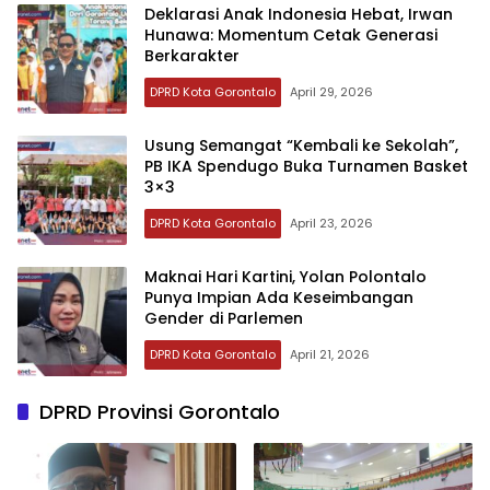
‎Deklarasi Anak Indonesia Hebat, Irwan
Hunawa: Momentum Cetak Generasi
Berkarakter
DPRD Kota Gorontalo
April 29, 2026
‎Usung Semangat “Kembali ke Sekolah”,
PB IKA Spendugo Buka Turnamen Basket
3×3
DPRD Kota Gorontalo
April 23, 2026
‎Maknai Hari Kartini, Yolan Polontalo
Punya Impian Ada Keseimbangan
Gender di Parlemen
DPRD Kota Gorontalo
April 21, 2026
DPRD Provinsi Gorontalo