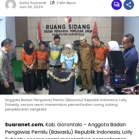
Saiful Suaranet
2 Min Baca
Juni 26, 2024
Anggota Badan Pengawas Pemilu (Bawaslu) Republik Indonesia, Lolly
Suhenty, secara resmi meresmikan pemanfaatan ruang sidang
penyelesaian sengketa
Suaranet.com
, Kab. Gorontalo – Anggota Badan
Pengawas Pemilu (Bawaslu) Republik Indonesia, Lolly