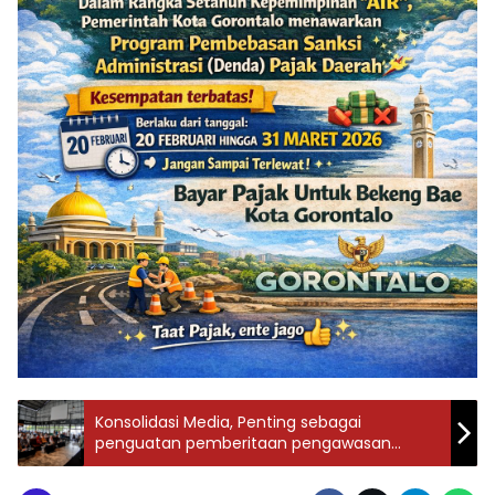
Konsolidasi Media, Penting sebagai
penguatan pemberitaan pengawasan
tahapan pemilu