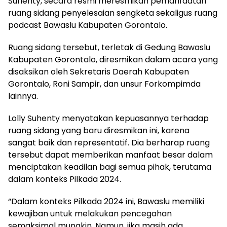
Suhenty, secara resmi meresmikan pemanfaatan
ruang sidang penyelesaian sengketa sekaligus ruang
podcast Bawaslu Kabupaten Gorontalo.
Ruang sidang tersebut, terletak di Gedung Bawaslu
Kabupaten Gorontalo, diresmikan dalam acara yang
disaksikan oleh Sekretaris Daerah Kabupaten
Gorontalo, Roni Sampir, dan unsur Forkompimda
lainnya.
Lolly Suhenty menyatakan kepuasannya terhadap
ruang sidang yang baru diresmikan ini, karena
sangat baik dan representatif. Dia berharap ruang
tersebut dapat memberikan manfaat besar dalam
menciptakan keadilan bagi semua pihak, terutama
dalam konteks Pilkada 2024.
“Dalam konteks Pilkada 2024 ini, Bawaslu memiliki
kewajiban untuk melakukan pencegahan
semaksimal mungkin. Namun, jika masih ada