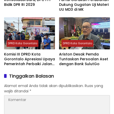
Bidik DPR RI 2029
Dukung Gugatan Uji Materi
UU MD3 di MK
DPRD Kota Gorontalo
DPRD Kota Gorontalo
Komisi III DPRD Kota
Ariston Desak Pemda
Gorontalo Apresiasi Upaya
Tuntaskan Persoalan Aset
Pemerintah Perbaiki Jalan
dengan Bank SulutGo
Rusak
Tinggalkan Balasan
Alamat email Anda tidak akan dipublikasikan.
Ruas yang
wajib ditandai
*