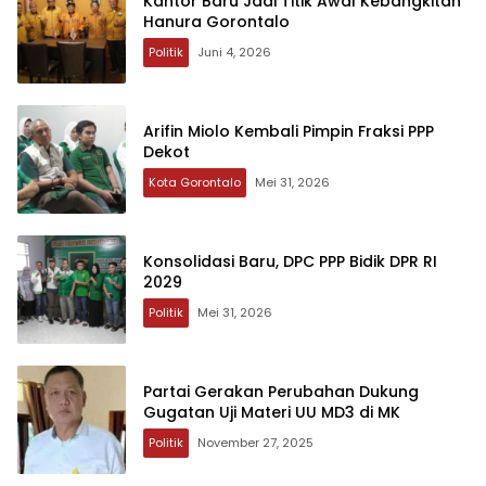
Kantor Baru Jadi Titik Awal Kebangkitan
Hanura Gorontalo
Politik
Juni 4, 2026
Arifin Miolo Kembali Pimpin Fraksi PPP
Dekot
Kota Gorontalo
Mei 31, 2026
Konsolidasi Baru, DPC PPP Bidik DPR RI
2029
Politik
Mei 31, 2026
Partai Gerakan Perubahan Dukung
Gugatan Uji Materi UU MD3 di MK
Politik
November 27, 2025