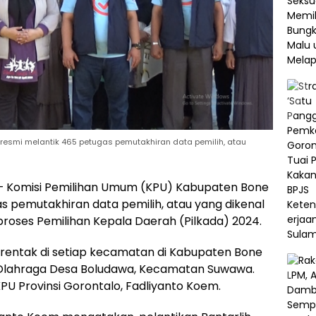
resmi melantik 465 petugas pemutakhiran data pemilih, atau
 – Komisi Pemilihan Umum (KPU) Kabupaten Bone
s pemutakhiran data pemilih, atau yang dikenal
proses Pemilihan Kepala Daerah (Pilkada) 2024.
erentak di setiap kecamatan di Kabupaten Bone
g Olahraga Desa Boludawa, Kecamatan Suwawa.
PU Provinsi Gorontalo, Fadliyanto Koem.