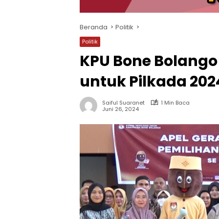
Beranda
Politik
Politik
KPU Bone Bolango 
untuk Pilkada 202
Saiful Suaranet
1 Min Baca
Juni 26, 2024