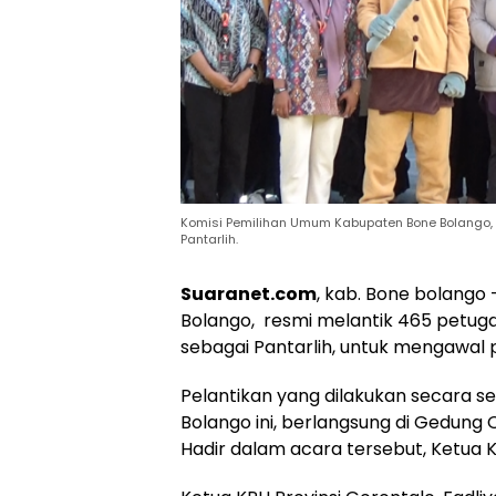
Komisi Pemilihan Umum Kabupaten Bone Bolango, 
Pantarlih.
Suaranet.com
, kab. Bone bolango
Bolango, resmi melantik 465 petuga
sebagai Pantarlih, untuk mengawal 
Pelantikan yang dilakukan secara s
Bolango ini, berlangsung di Gedun
Hadir dalam acara tersebut, Ketua K