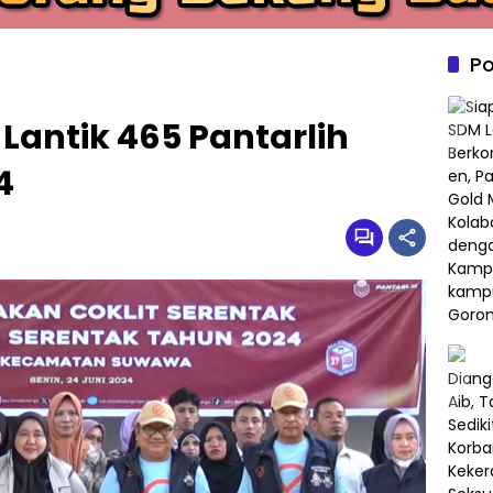
Po
Lantik 465 Pantarlih
4