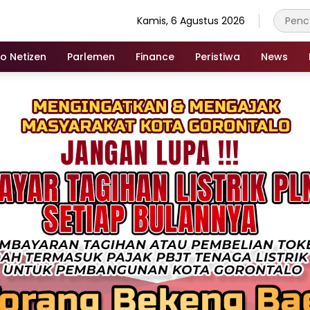
Kamis, 6 Agustus 2026
fo Netizen
Parlemen
Finance
Peristiwa
News