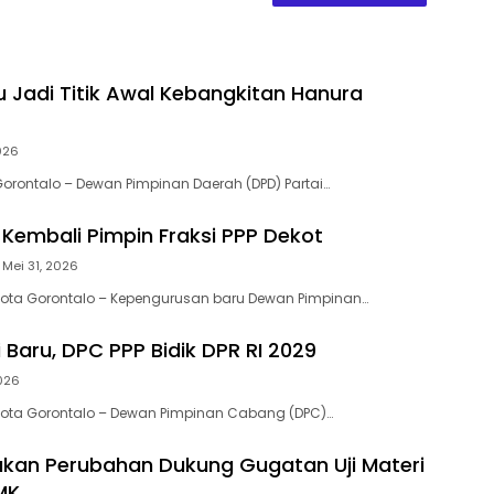
u Jadi Titik Awal Kebangkitan Hanura
026
orontalo – Dewan Pimpinan Daerah (DPD) Partai…
o Kembali Pimpin Fraksi PPP Dekot
Mei 31, 2026
Kota Gorontalo – Kepengurusan baru Dewan Pimpinan…
 Baru, DPC PPP Bidik DPR RI 2029
2026
Kota Gorontalo – Dewan Pimpinan Cabang (DPC)…
akan Perubahan Dukung Gugatan Uji Materi
MK