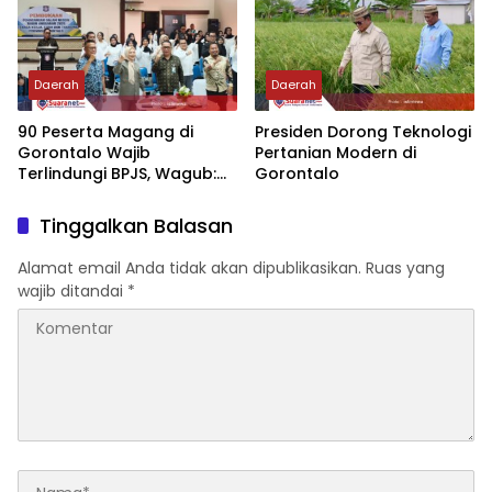
Daerah
Daerah
‎90 Peserta Magang di
‎Presiden Dorong Teknologi
Gorontalo Wajib
Pertanian Modern di
Terlindungi BPJS, Wagub:
Gorontalo
Keselamatan Kerja Tak
Bisa Ditawar
Tinggalkan Balasan
Alamat email Anda tidak akan dipublikasikan.
Ruas yang
wajib ditandai
*