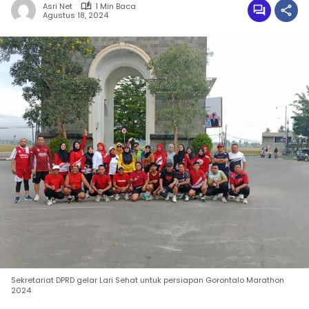
Asri Net
1 Min Baca
Agustus 18, 2024
Sekretariat DPRD gelar Lari Sehat untuk persiapan Gorontalo Marathon
2024