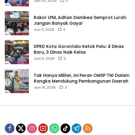
Juni 30, 2026
3
‎Rakor LPM, Adhan Dambea Semprot Lurah:
Jangan Banyak Gaya!‎
Juni 3, 2026
2
‎DPRD Kota Gorontalo Ketok Palu: 4 Dinas
Baru, 3 Dinas Naik Kelas
Juni 6, 2026
2
‎Tak Hanya Militer, Ini Peran OMSP TNI Dalam
Rangka Mendukung Pembangunan Daerah
Juni 16, 2026
2