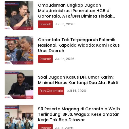
‎Ombudsman Ungkap Dugaan
Maladministrasi Penerbitan HGB di
Gorontalo, ATR/BPN Diminta Tindak
Lanjut 30 Hari
Daerah
Juli 15, 2026
‎Gorontalo Tak Terpengaruh Polemik
Nasional, Kapolda Widodo: Kami Fokus
Urus Daerah
Daerah
Juli 14, 2026
‎Soal Dugaan Kasus DH, Umar Karim:
Minimal Harus Kantongi Dua Alat Bukti
Prov.Gorontalo
Juli 14, 2026
‎90 Peserta Magang di Gorontalo Wajib
Terlindungi BPJS, Wagub: Keselamatan
Kerja Tak Bisa Ditawar
Daerah
Juli 4, 2026