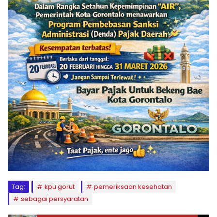
Tag:
kpu gorut
pemeriksaan kesehatan
sebagai persyaratan