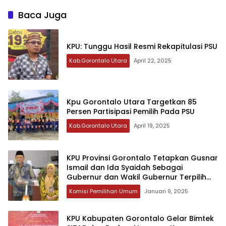
Baca Juga
KPU: Tunggu Hasil Resmi Rekapitulasi PSU
Kab.Gorontalo Utara
April 22, 2025
Kpu Gorontalo Utara Targetkan 85
Persen Partisipasi Pemilih Pada PSU
Kab.Gorontalo Utara
April 19, 2025
KPU Provinsi Gorontalo Tetapkan Gusnar
Ismail dan Ida Syaidah Sebagai
Gubernur dan Wakil Gubernur Terpilih
Pilkada 2024
Komisi Pemilihan Umum
Januari 9, 2025
KPU Kabupaten Gorontalo Gelar Bimtek