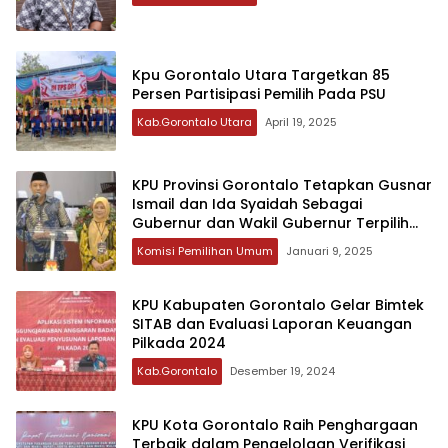
Kpu Gorontalo Utara Targetkan 85
Persen Partisipasi Pemilih Pada PSU
Kab.Gorontalo Utara
April 19, 2025
KPU Provinsi Gorontalo Tetapkan Gusnar
Ismail dan Ida Syaidah Sebagai
Gubernur dan Wakil Gubernur Terpilih
Pilkada 2024
Komisi Pemilihan Umum
Januari 9, 2025
KPU Kabupaten Gorontalo Gelar Bimtek
SITAB dan Evaluasi Laporan Keuangan
Pilkada 2024
Kab.Gorontalo
Desember 19, 2024
KPU Kota Gorontalo Raih Penghargaan
Terbaik dalam Pengelolaan Verifikasi