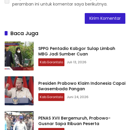
peramban ini untuk komentar saya berikutnya.
Baca Juga
‎SPPG Pentadio Kabgor Sulap Limbah
MBG Jadi Sumber Cuan ‎‎
Kab.Gorontalo
Juli 13, 2026
Presiden Prabowo Klaim Indonesia Capai
Swasembada Pangan
Kab.Gorontalo
Juni 24, 2026
PENAS XVII Bergemuruh, Prabowo-
Gusnar Sapa Ribuan Peserta