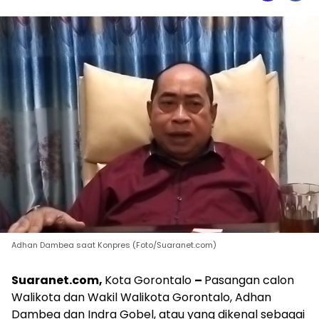
Adhan Dambea saat Konpres (Foto/Suaranet.com)
Suaranet.com,
Kota Gorontalo
–
Pasangan calon
Walikota dan Wakil Walikota Gorontalo, Adhan
Dambea dan Indra Gobel, atau yang dikenal sebagai