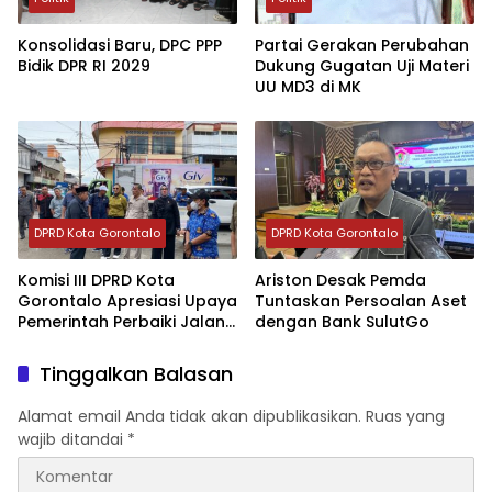
Konsolidasi Baru, DPC PPP
Partai Gerakan Perubahan
Bidik DPR RI 2029
Dukung Gugatan Uji Materi
UU MD3 di MK
DPRD Kota Gorontalo
DPRD Kota Gorontalo
Komisi III DPRD Kota
Ariston Desak Pemda
Gorontalo Apresiasi Upaya
Tuntaskan Persoalan Aset
Pemerintah Perbaiki Jalan
dengan Bank SulutGo
Rusak
Tinggalkan Balasan
Alamat email Anda tidak akan dipublikasikan.
Ruas yang
wajib ditandai
*