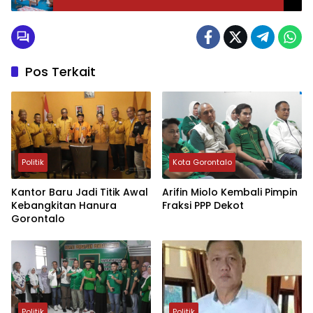
Pos Terkait
Politik
Kota Gorontalo
Kantor Baru Jadi Titik Awal
Arifin Miolo Kembali Pimpin
Kebangkitan Hanura
Fraksi PPP Dekot
Gorontalo
Politik
Politik