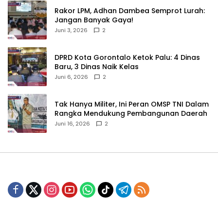
‎Rakor LPM, Adhan Dambea Semprot Lurah:
Jangan Banyak Gaya!‎
Juni 3, 2026
2
‎DPRD Kota Gorontalo Ketok Palu: 4 Dinas
Baru, 3 Dinas Naik Kelas
Juni 6, 2026
2
‎Tak Hanya Militer, Ini Peran OMSP TNI Dalam
Rangka Mendukung Pembangunan Daerah
Juni 16, 2026
2