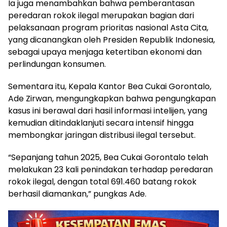
Ia juga menambahkan bahwa pemberantasan
peredaran rokok ilegal merupakan bagian dari
pelaksanaan program prioritas nasional Asta Cita,
yang dicanangkan oleh Presiden Republik Indonesia,
sebagai upaya menjaga ketertiban ekonomi dan
perlindungan konsumen.
Sementara itu, Kepala Kantor Bea Cukai Gorontalo,
Ade Zirwan, mengungkapkan bahwa pengungkapan
kasus ini berawal dari hasil informasi intelijen, yang
kemudian ditindaklanjuti secara intensif hingga
membongkar jaringan distribusi ilegal tersebut.
“Sepanjang tahun 2025, Bea Cukai Gorontalo telah
melakukan 23 kali penindakan terhadap peredaran
rokok ilegal, dengan total 691.460 batang rokok
berhasil diamankan,” pungkas Ade.