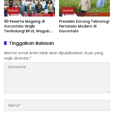
Daerah
Daerah
‎90 Peserta Magang di
‎Presiden Dorong Teknologi
Gorontalo Wajib
Pertanian Modern di
Terlindungi BPJS, Wagub:
Gorontalo
Keselamatan Kerja Tak
Bisa Ditawar
Tinggalkan Balasan
Alamat email Anda tidak akan dipublikasikan.
Ruas yang
wajib ditandai
*