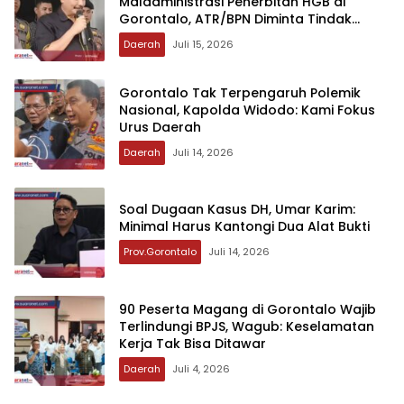
Maladministrasi Penerbitan HGB di
Gorontalo, ATR/BPN Diminta Tindak
Lanjut 30 Hari
Daerah
Juli 15, 2026
‎Gorontalo Tak Terpengaruh Polemik
Nasional, Kapolda Widodo: Kami Fokus
Urus Daerah
Daerah
Juli 14, 2026
‎Soal Dugaan Kasus DH, Umar Karim:
Minimal Harus Kantongi Dua Alat Bukti
Prov.Gorontalo
Juli 14, 2026
‎90 Peserta Magang di Gorontalo Wajib
Terlindungi BPJS, Wagub: Keselamatan
Kerja Tak Bisa Ditawar
Daerah
Juli 4, 2026