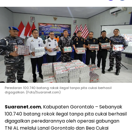
Peredaran 100.740 batang rokok ilegal tanpa pita cukai berhasil
digagalkan. (Foto/Suaranet.com)
Suaranet.com
, Kabupaten Gorontalo – Sebanyak
100.740 batang rokok ilegal tanpa pita cukai berhasil
digagalkan peredarannya oleh operasi gabungan
TNI AL melalui Lanal Gorontalo dan Bea Cukai