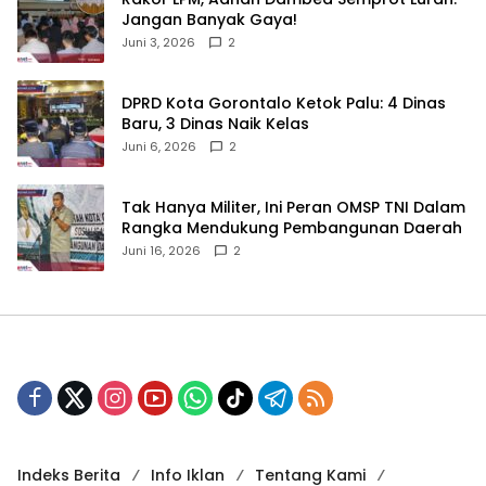
Jangan Banyak Gaya!‎
Juni 3, 2026
2
‎DPRD Kota Gorontalo Ketok Palu: 4 Dinas
Baru, 3 Dinas Naik Kelas
Juni 6, 2026
2
‎Tak Hanya Militer, Ini Peran OMSP TNI Dalam
Rangka Mendukung Pembangunan Daerah
Juni 16, 2026
2
Indeks Berita
Info Iklan
Tentang Kami