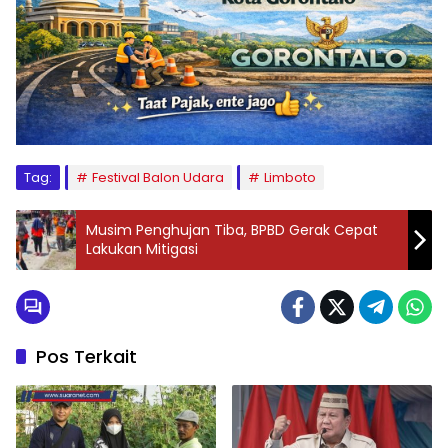
Tag:
Festival Balon Udara
Limboto
Musim Penghujan Tiba, BPBD Gerak Cepat
Lakukan Mitigasi
Pos Terkait