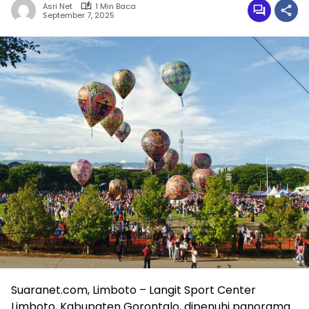
Asri Net
1 Min Baca
September 7, 2025
Suaranet.com, Limboto – Langit Sport Center
Limboto, Kabupaten Gorontalo, dipenuhi panorama