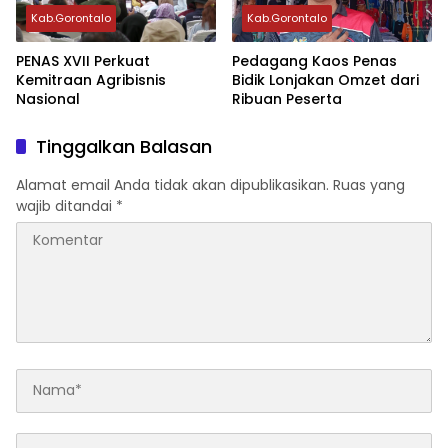
Kab.Gorontalo
Kab.Gorontalo
PENAS XVII Perkuat
Pedagang Kaos Penas
Kemitraan Agribisnis
Bidik Lonjakan Omzet dari
Nasional
Ribuan Peserta
Tinggalkan Balasan
Alamat email Anda tidak akan dipublikasikan.
Ruas yang
wajib ditandai
*