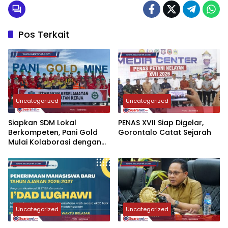
Pos Terkait
Uncategorized
Uncategorized
‎Siapkan SDM Lokal
‎PENAS XVII Siap Digelar,
Berkompeten, Pani Gold
Gorontalo Catat Sejarah
Mulai Kolaborasi dengan
Kampus-kampus di
Gorontalo
Uncategorized
Uncategorized