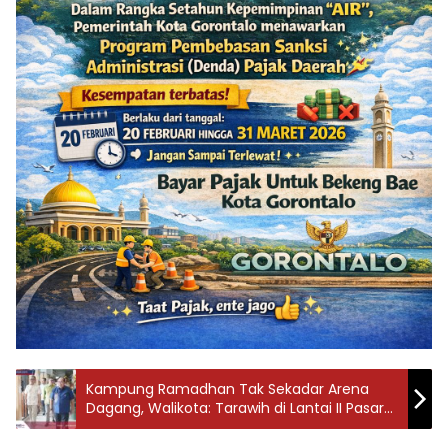
Kampung Ramadhan Tak Sekadar Arena
Dagang, Walikota: Tarawih di Lantai II Pasar
Sentral