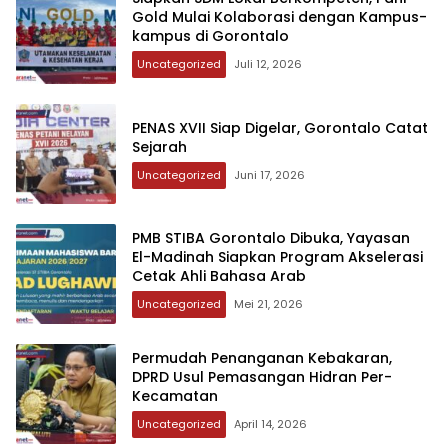
Gold Mulai Kolaborasi dengan Kampus-
kampus di Gorontalo
Uncategorized
Juli 12, 2026
‎PENAS XVII Siap Digelar, Gorontalo Catat
Sejarah
Uncategorized
Juni 17, 2026
‎PMB STIBA Gorontalo Dibuka, Yayasan
El-Madinah Siapkan Program Akselerasi
Cetak Ahli Bahasa Arab
Uncategorized
Mei 21, 2026
‎‎Permudah Penanganan Kebakaran,
DPRD Usul Pemasangan Hidran Per-
Kecamatan
Uncategorized
April 14, 2026