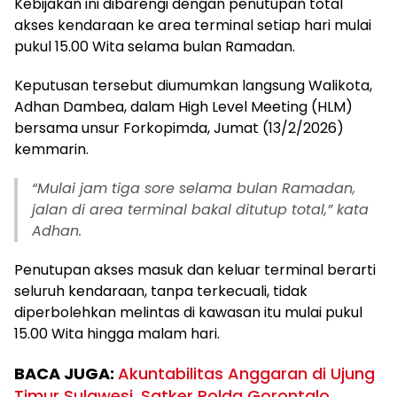
Kebijakan ini dibarengi dengan penutupan total
akses kendaraan ke area terminal setiap hari mulai
pukul 15.00 Wita selama bulan Ramadan.
Keputusan tersebut diumumkan langsung Walikota,
Adhan Dambea, dalam High Level Meeting (HLM)
bersama unsur Forkopimda, Jumat (13/2/2026)
kemmarin.
“Mulai jam tiga sore selama bulan Ramadan,
jalan di area terminal bakal ditutup total,” kata
Adhan.
Penutupan akses masuk dan keluar terminal berarti
seluruh kendaraan, tanpa terkecuali, tidak
diperbolehkan melintas di kawasan itu mulai pukul
15.00 Wita hingga malam hari.
BACA JUGA:
‎Akuntabilitas Anggaran di Ujung
Timur Sulawesi, Satker Polda Gorontalo