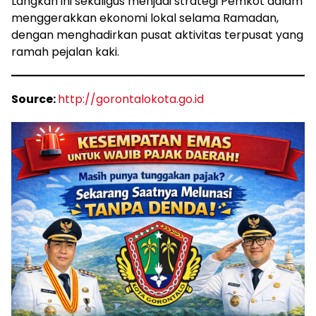
Langkah ini sekaligus menjadi strategi Pemkot dalam
menggerakkan ekonomi lokal selama Ramadan,
dengan menghadirkan pusat aktivitas terpusat yang
ramah pejalan kaki.
Source:
http://gorontalokota.go.id