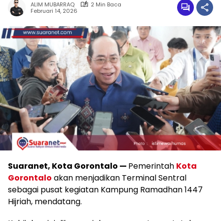
ALIM MUBARRAQ
2 Min Baca
Februari 14, 2026
Suaranet, Kota Gorontalo —
Pemerintah
Kota
Gorontalo
akan menjadikan Terminal Sentral
sebagai pusat kegiatan Kampung Ramadhan 1447
Hijriah, mendatang.