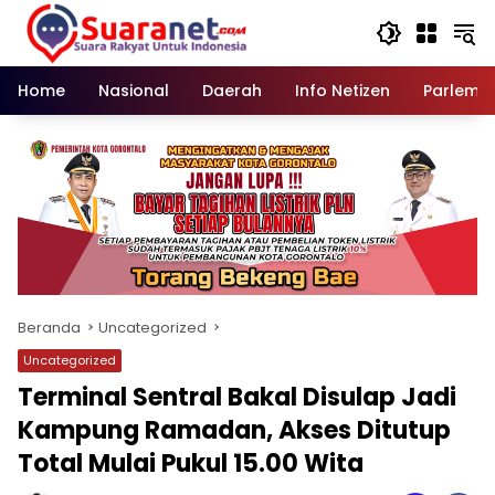
Langsung
ke
konten
Home
Nasional
Daerah
Info Netizen
Parleme
Beranda
Uncategorized
Uncategorized
‎Terminal Sentral Bakal Disulap Jadi
Kampung Ramadan, Akses Ditutup
Total Mulai Pukul 15.00 Wita