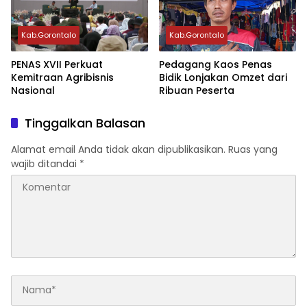
Kab.Gorontalo
Kab.Gorontalo
PENAS XVII Perkuat
Pedagang Kaos Penas
Kemitraan Agribisnis
Bidik Lonjakan Omzet dari
Nasional
Ribuan Peserta
Tinggalkan Balasan
Alamat email Anda tidak akan dipublikasikan.
Ruas yang
wajib ditandai
*