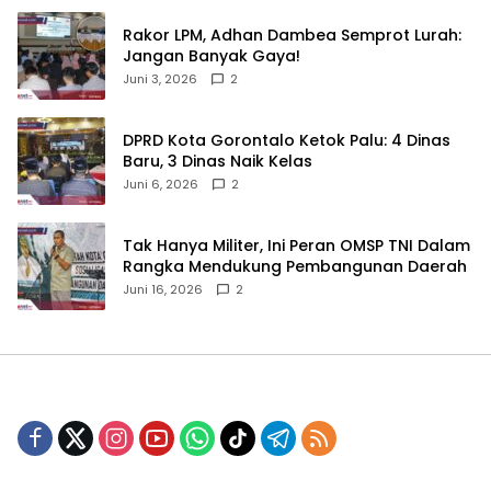
‎Rakor LPM, Adhan Dambea Semprot Lurah:
Jangan Banyak Gaya!‎
Juni 3, 2026
2
‎DPRD Kota Gorontalo Ketok Palu: 4 Dinas
Baru, 3 Dinas Naik Kelas
Juni 6, 2026
2
‎Tak Hanya Militer, Ini Peran OMSP TNI Dalam
Rangka Mendukung Pembangunan Daerah
Juni 16, 2026
2