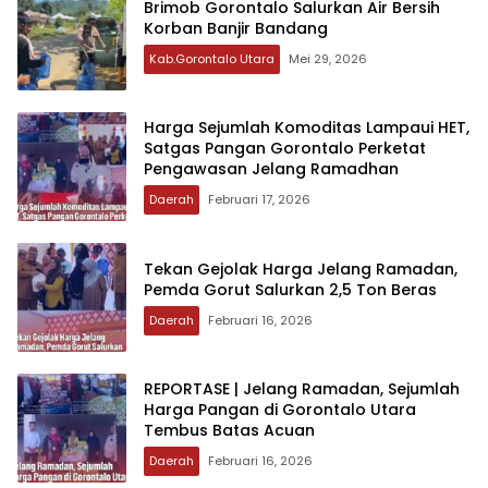
Brimob Gorontalo Salurkan Air Bersih
Korban Banjir Bandang
Kab.Gorontalo Utara
Mei 29, 2026
‎Harga Sejumlah Komoditas Lampaui HET,
Satgas Pangan Gorontalo Perketat
Pengawasan Jelang Ramadhan‎‎
Daerah
Februari 17, 2026
Tekan Gejolak Harga Jelang Ramadan‎‎,
Pemda Gorut Salurkan 2,5 Ton Beras
Daerah
Februari 16, 2026
‎REPORTASE | Jelang Ramadan, Sejumlah
Harga Pangan di Gorontalo Utara
Tembus Batas Acuan‎‎
Daerah
Februari 16, 2026