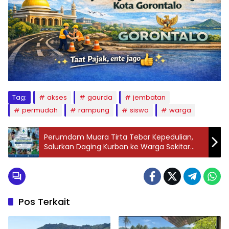
Tag:
akses
gaurda
jembatan
permudah
rampung
siswa
warga
Perumdam Muara Tirta Tebar Kepedulian,
Salurkan Daging Kurban ke Warga Sekitar
Tiga IPA
Pos Terkait