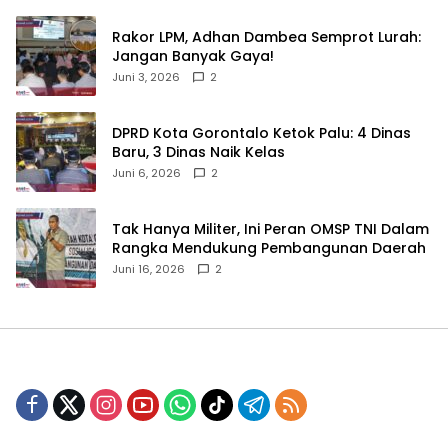
‎Rakor LPM, Adhan Dambea Semprot Lurah:
Jangan Banyak Gaya!‎
Juni 3, 2026
2
‎DPRD Kota Gorontalo Ketok Palu: 4 Dinas
Baru, 3 Dinas Naik Kelas
Juni 6, 2026
2
‎Tak Hanya Militer, Ini Peran OMSP TNI Dalam
Rangka Mendukung Pembangunan Daerah
Juni 16, 2026
2