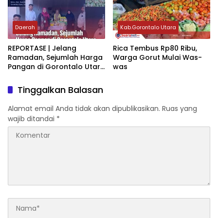
Daerah
Kab.Gorontalo Utara
‎REPORTASE | Jelang
‎Rica Tembus Rp80 Ribu,
Ramadan, Sejumlah Harga
Warga Gorut Mulai Was-
Pangan di Gorontalo Utara
was
Tembus Batas Acuan‎‎
Tinggalkan Balasan
Alamat email Anda tidak akan dipublikasikan.
Ruas yang
wajib ditandai
*