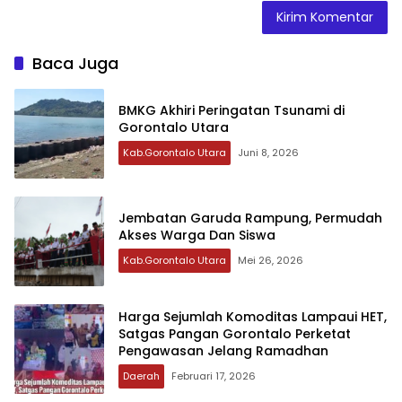
Baca Juga
BMKG Akhiri Peringatan Tsunami di
Gorontalo Utara
Kab.Gorontalo Utara
Juni 8, 2026
Jembatan Garuda Rampung, Permudah
Akses Warga Dan Siswa
Kab.Gorontalo Utara
Mei 26, 2026
‎Harga Sejumlah Komoditas Lampaui HET,
Satgas Pangan Gorontalo Perketat
Pengawasan Jelang Ramadhan‎‎
Daerah
Februari 17, 2026