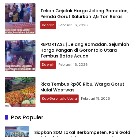
Tekan Gejolak Harga Jelang Ramadan‎‎,
Pemda Gorut Salurkan 2,5 Ton Beras
Daerah
Februari 16, 2026
‎REPORTASE | Jelang Ramadan, Sejumlah
Harga Pangan di Gorontalo Utara
Tembus Batas Acuan‎‎
Daerah
Februari 16, 2026
‎Rica Tembus Rp80 Ribu, Warga Gorut
Mulai Was-was
Kab.Gorontalo Utara
Februari 15, 2026
Pos Populer
‎Siapkan SDM Lokal Berkompeten, Pani Gold