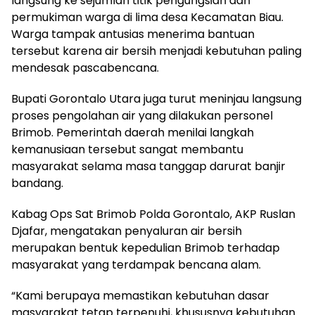
langsung ke sejumlah titik pengungsian dan
permukiman warga di lima desa Kecamatan Biau.
Warga tampak antusias menerima bantuan
tersebut karena air bersih menjadi kebutuhan paling
mendesak pascabencana.
Bupati Gorontalo Utara juga turut meninjau langsung
proses pengolahan air yang dilakukan personel
Brimob. Pemerintah daerah menilai langkah
kemanusiaan tersebut sangat membantu
masyarakat selama masa tanggap darurat banjir
bandang.
Kabag Ops Sat Brimob Polda Gorontalo, AKP Ruslan
Djafar, mengatakan penyaluran air bersih
merupakan bentuk kepedulian Brimob terhadap
masyarakat yang terdampak bencana alam.
“Kami berupaya memastikan kebutuhan dasar
masyarakat tetap terpenuhi, khususnya kebutuhan