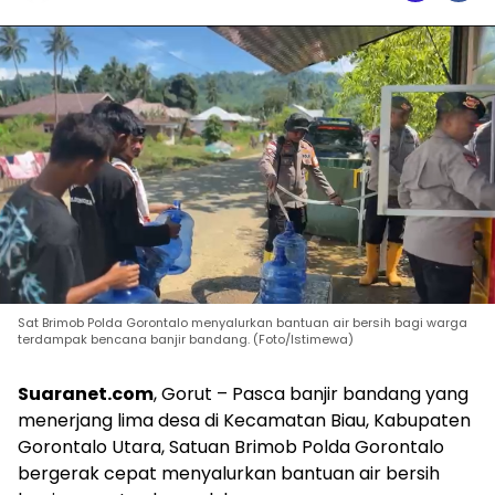
Sat Brimob Polda Gorontalo menyalurkan bantuan air bersih bagi warga
terdampak bencana banjir bandang. (Foto/Istimewa)
Suaranet.com
, Gorut – Pasca banjir bandang yang
menerjang lima desa di Kecamatan Biau, Kabupaten
Gorontalo Utara, Satuan Brimob Polda Gorontalo
bergerak cepat menyalurkan bantuan air bersih