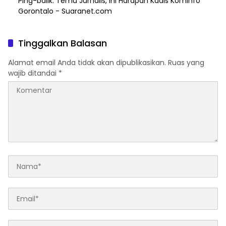
Ping-balik:
Temu Jurnalis, Ini Harapan Kadis Kominfo
Gorontalo - Suaranet.com
Tinggalkan Balasan
Alamat email Anda tidak akan dipublikasikan.
Ruas yang
wajib ditandai
*