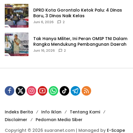
‎DPRD Kota Gorontalo Ketok Palu: 4 Dinas
Baru, 3 Dinas Naik Kelas
Juni 6, 2026
2
‎Tak Hanya Militer, Ini Peran OMSP TNI Dalam
Rangka Mendukung Pembangunan Daerah
Juni 16, 2026
2
Indeks Berita
Info Iklan
Tentang Kami
Disclaimer
Pedoman Media Siber
Copyright © 2026 suaranet.com | Managed by
E-Scape