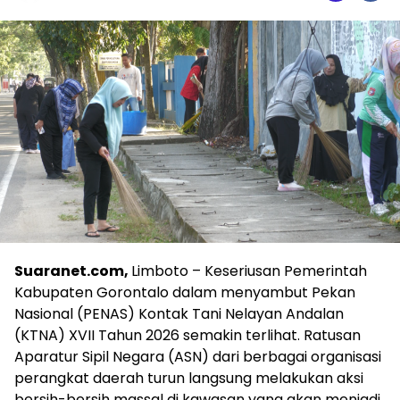
Suaranet.com,
Limboto – Keseriusan Pemerintah
Kabupaten Gorontalo dalam menyambut Pekan
Nasional (PENAS) Kontak Tani Nelayan Andalan
(KTNA) XVII Tahun 2026 semakin terlihat. Ratusan
Aparatur Sipil Negara (ASN) dari berbagai organisasi
perangkat daerah turun langsung melakukan aksi
bersih-bersih massal di kawasan yang akan menjadi