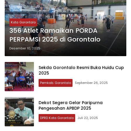
Kota Gorontalo
356 Atlet Ramaikan PORDA
PERPAMSI 2025 di Gorontalo
Desember 10, 2025
Sekda Gorontalo Resmi Buka Huidu Cup
2025
Pemkab. Gorontalo
September 26, 2025
Dekot Segera Gelar Paripurna
Pengesahan APBDP 2025
DPRD Kota Gorontalo
Juli 22, 2025