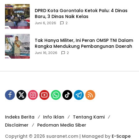
‎DPRD Kota Gorontalo Ketok Palu: 4 Dinas
Baru, 3 Dinas Naik Kelas
Juni 6, 2026
2
‎Tak Hanya Militer, Ini Peran OMSP TNI Dalam
Rangka Mendukung Pembangunan Daerah
Juni 16, 2026
2
Indeks Berita
Info Iklan
Tentang Kami
Disclaimer
Pedoman Media Siber
Copyright © 2026 suaranet.com | Managed by
E-Scape