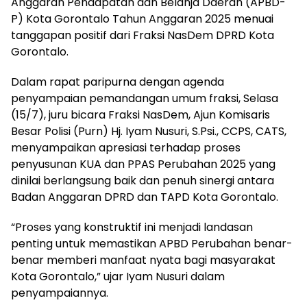
Anggaran Pendapatan dan Belanja Daerah (APBD-
P) Kota Gorontalo Tahun Anggaran 2025 menuai
tanggapan positif dari Fraksi NasDem DPRD Kota
Gorontalo.
Dalam rapat paripurna dengan agenda
penyampaian pemandangan umum fraksi, Selasa
(15/7), juru bicara Fraksi NasDem, Ajun Komisaris
Besar Polisi (Purn) Hj. Iyam Nusuri, S.Psi., CCPS, CATS,
menyampaikan apresiasi terhadap proses
penyusunan KUA dan PPAS Perubahan 2025 yang
dinilai berlangsung baik dan penuh sinergi antara
Badan Anggaran DPRD dan TAPD Kota Gorontalo.
“Proses yang konstruktif ini menjadi landasan
penting untuk memastikan APBD Perubahan benar-
benar memberi manfaat nyata bagi masyarakat
Kota Gorontalo,” ujar Iyam Nusuri dalam
penyampaiannya.