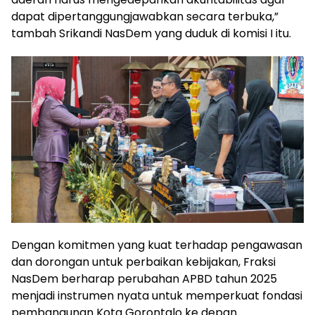
dapat dipertanggungjawabkan secara terbuka,”
tambah Srikandi NasDem yang duduk di komisi I itu.
Dengan komitmen yang kuat terhadap pengawasan
dan dorongan untuk perbaikan kebijakan, Fraksi
NasDem berharap perubahan APBD tahun 2025
menjadi instrumen nyata untuk memperkuat fondasi
pembangunan Kota Gorontalo ke depan.