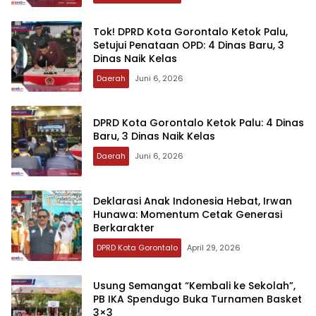
‎Tok! DPRD Kota Gorontalo Ketok Palu,
Setujui Penataan OPD: 4 Dinas Baru, 3
Dinas Naik Kelas‎‎
Daerah
Juni 6, 2026
‎DPRD Kota Gorontalo Ketok Palu: 4 Dinas
Baru, 3 Dinas Naik Kelas
Daerah
Juni 6, 2026
‎Deklarasi Anak Indonesia Hebat, Irwan
Hunawa: Momentum Cetak Generasi
Berkarakter
DPRD Kota Gorontalo
April 29, 2026
‎Usung Semangat “Kembali ke Sekolah”,
PB IKA Spendugo Buka Turnamen Basket
3×3