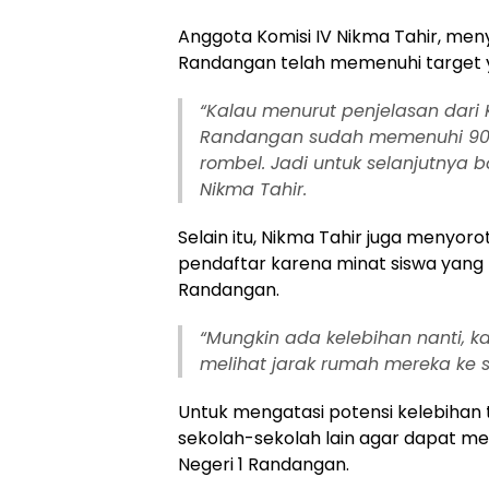
Anggota Komisi IV Nikma Tahir, me
Randangan telah memenuhi target 
“Kalau menurut penjelasan dari 
Randangan sudah memenuhi 90 pe
rombel. Jadi untuk selanjutnya bo
Nikma Tahir.
Selain itu, Nikma Tahir juga menyor
pendaftar karena minat siswa yang t
Randangan.
“Mungkin ada kelebihan nanti, k
melihat jarak rumah mereka ke s
Untuk mengatasi potensi kelebihan 
sekolah-sekolah lain agar dapat m
Negeri 1 Randangan.