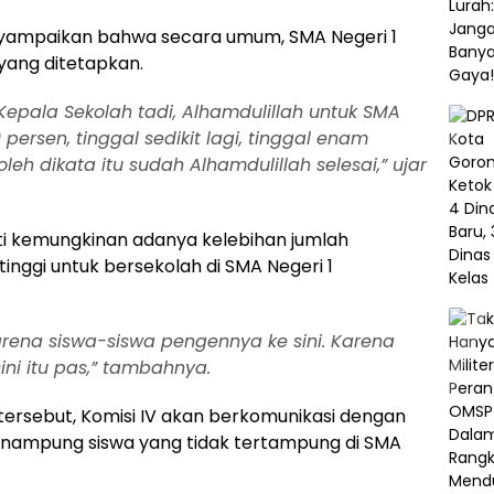
nyampaikan bahwa secara umum, SMA Negeri 1
yang ditetapkan.
Kepala Sekolah tadi, Alhamdulillah untuk SMA
rsen, tinggal sedikit lagi, tinggal enam
leh dikata itu sudah Alhamdulillah selesai,” ujar
oti kemungkinan adanya kelebihan jumlah
inggi untuk bersekolah di SMA Negeri 1
arena siswa-siswa pengennya ke sini. Karena
ini itu pas,” tambahnya.
tersebut, Komisi IV akan berkomunikasi dengan
enampung siswa yang tidak tertampung di SMA