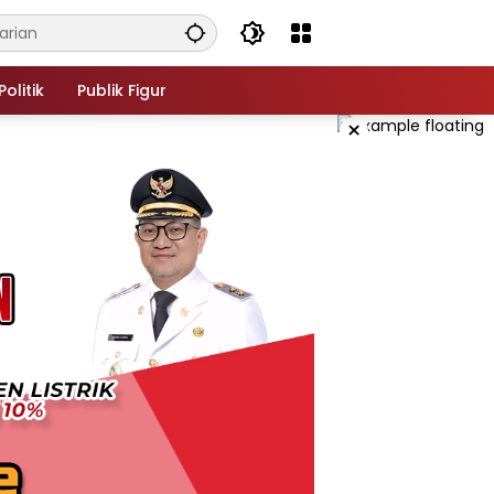
Politik
Publik Figur
×