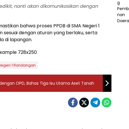
dikit, nanti akan dikomunikasikan dengan
mastikan bahwa proses PPDB di SMA Negeri 1
 sesuai dengan aturan yang berlaku, serta
la di lapangan.
egeri 1 Randangan
dengan OPD, Bahas Tiga Isu Utama Aset Tanah
Pilihan
Berita Pilihan