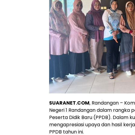
SUARANET.COM
, Randangan – Komi
Negeri 1 Randangan dalam rangka 
Peserta Didik Baru (PPDB). Dalam ku
mengapresiasi upaya dan hasil ker
PPDB tahun ini.