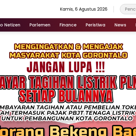
Kamis, 6 Agustus 2026
fo Netizen
Parlemen
Finance
Peristiwa
News