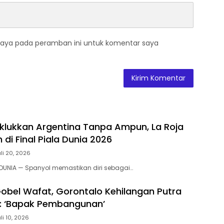
saya pada peramban ini untuk komentar saya
aklukkan Argentina Tanpa Ampun, La Roja
h di Final Piala Dunia 2026
uli 20, 2026
 DUNIA — Spanyol memastikan diri sebagai…
obel Wafat, Gorontalo Kehilangan Putra
: ‘Bapak Pembangunan’‎
li 10, 2026