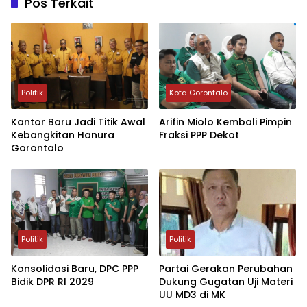
Pos Terkait
Politik
Kota Gorontalo
Kantor Baru Jadi Titik Awal
Arifin Miolo Kembali Pimpin
Kebangkitan Hanura
Fraksi PPP Dekot
Gorontalo
Politik
Politik
Konsolidasi Baru, DPC PPP
Partai Gerakan Perubahan
Bidik DPR RI 2029
Dukung Gugatan Uji Materi
UU MD3 di MK