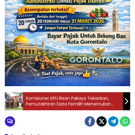
Komisioner KPU Risan Pakaya Tekankan,
Pemutakhiran Data Pemilih Menentukan
Kelancaran Tahapan Pilkada