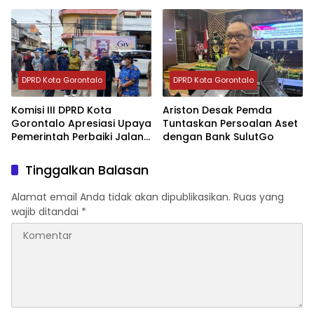
DPRD Kota Gorontalo
DPRD Kota Gorontalo
Komisi III DPRD Kota
Ariston Desak Pemda
Gorontalo Apresiasi Upaya
Tuntaskan Persoalan Aset
Pemerintah Perbaiki Jalan
dengan Bank SulutGo
Rusak
Tinggalkan Balasan
Alamat email Anda tidak akan dipublikasikan.
Ruas yang
wajib ditandai
*