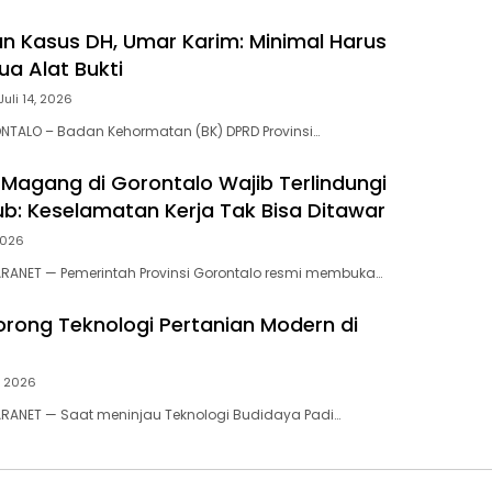
an Kasus DH, Umar Karim: Minimal Harus
ua Alat Bukti
Juli 14, 2026
NTALO – Badan Kehormatan (BK) DPRD Provinsi…
a Magang di Gorontalo Wajib Terlindungi
b: Keselamatan Kerja Tak Bisa Ditawar
 2026
ARANET — Pemerintah Provinsi Gorontalo resmi membuka…
Dorong Teknologi Pertanian Modern di
, 2026
RANET — Saat meninjau Teknologi Budidaya Padi…