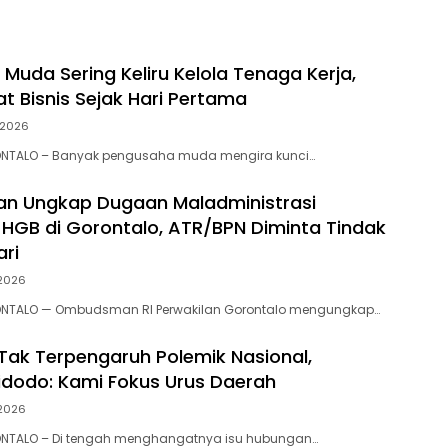
Muda Sering Keliru Kelola Tenaga Kerja,
t Bisnis Sejak Hari Pertama
, 2026
NTALO – Banyak pengusaha muda mengira kunci…
n Ungkap Dugaan Maladministrasi
 HGB di Gorontalo, ATR/BPN Diminta Tindak
ari
 2026
NTALO — Ombudsman RI Perwakilan Gorontalo mengungkap…
 Tak Terpengaruh Polemik Nasional,
dodo: Kami Fokus Urus Daerah
 2026
NTALO – Di tengah menghangatnya isu hubungan…