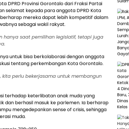
ta DPRD Provinsi Gorontalo dari Fraksi Partai
pkan selamat kepada para anggota DPRD Kota
Ia berharap mereka dapat lebih kompetitif dalam
wabnya sebagai wakil rakyat.
hanya saat pemilihan legislatif, tetapi juga
ya.
nya untuk bisa berkolaborasi dengan anggota
diskusi tentang perkembangan Kota Gorontalo.
ian, kita perlu bekerjasama untuk membangun
iasi terhadap keterlibatan anak muda yang
tik dan berhasil masuk ke parlemen. Ia berharap
mampu mengedepankan sense of crisis, sehingga
erasi muda.