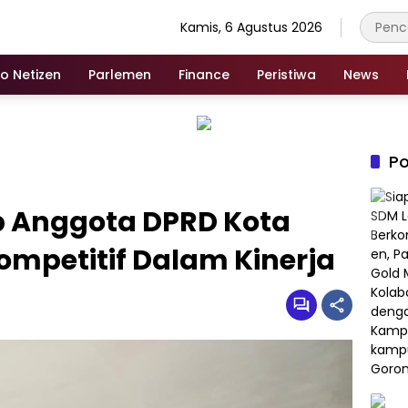
Kamis, 6 Agustus 2026
fo Netizen
Parlemen
Finance
Peristiwa
News
Po
ap Anggota DPRD Kota
ompetitif Dalam Kinerja