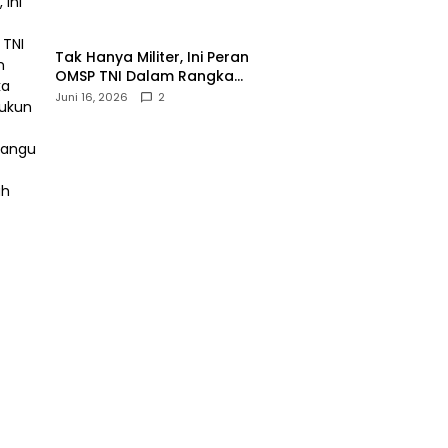
‎Tak Hanya Militer, Ini Peran
OMSP TNI Dalam Rangka
Mendukung Pembangunan
Juni 16, 2026
2
Daerah