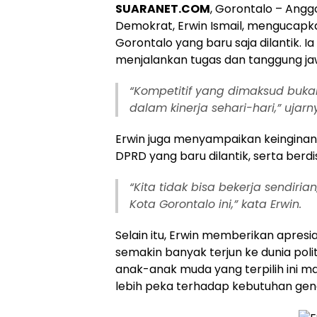
SUARANET.COM
, Gorontalo – Anggo
Demokrat
, Erwin Ismail, menguca
Gorontalo yang baru saja dilantik. 
menjalankan tugas dan tanggung ja
“Kompetitif yang dimaksud bukan 
dalam kinerja sehari-hari,” ujarn
Erwin juga menyampaikan keinginan
DPRD yang baru dilantik, serta ber
“Kita tidak bisa bekerja sendir
Kota Gorontalo ini,” kata Erwin.
Selain itu, Erwin memberikan apres
semakin banyak terjun ke dunia poli
anak-anak muda yang terpilih ini 
lebih peka terhadap kebutuhan gen